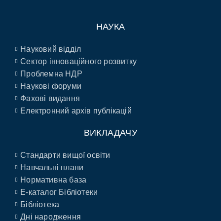
НАУКА
Науковий відділ
Сектор інноваційного розвитку
Проблемна НДР
Наукові форуми
Фахові видання
Електронний архів публікацій
ВИКЛАДАЧУ
Стандарти вищої освіти
Навчальні плани
Нормативна база
E-каталог Бібліотеки
Бібліотека
Дні народження