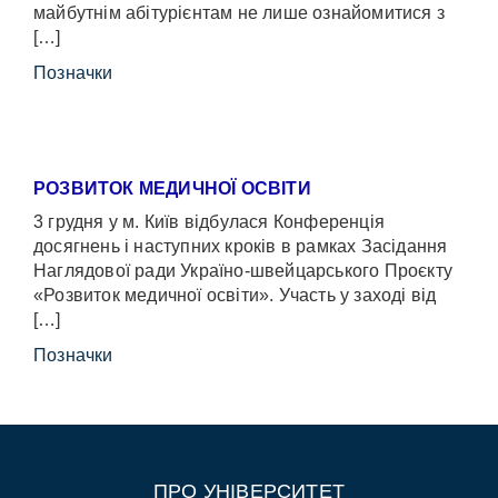
майбутнім абітурієнтам не лише ознайомитися з
[…]
Позначки
РОЗВИТОК МЕДИЧНОЇ ОСВІТИ
3 грудня у м. Київ відбулася Конференція
досягнень і наступних кроків в рамках Засідання
Наглядової ради Україно-швейцарського Проєкту
«Розвиток медичної освіти». Участь у заході від
[…]
Позначки
ПРО УНІВЕРСИТЕТ