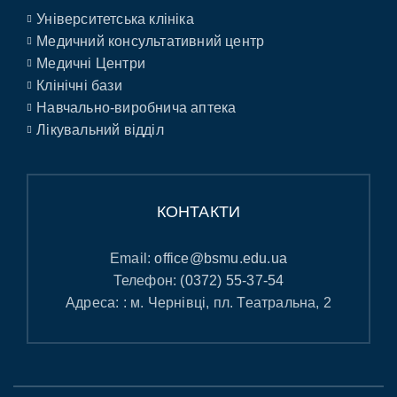
Університетська клініка
Медичний консультативний центр
Медичні Центри
Клінічні бази
Навчально-виробнича аптека
Лікувальний відділ
КОНТАКТИ
Email:
office@bsmu.edu.ua
Телефон:
(0372) 55-37-54
Адреса: : м. Чернівці, пл. Театральна, 2