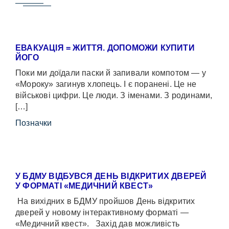
ЕВАКУАЦІЯ = ЖИТТЯ. ДОПОМОЖИ КУПИТИ
ЙОГО
Поки ми доїдали паски й запивали компотом — у
«Мороку» загинув хлопець. І є поранені. Це не
військові цифри. Це люди. З іменами. З родинами,
[…]
Позначки
У БДМУ ВІДБУВСЯ ДЕНЬ ВІДКРИТИХ ДВЕРЕЙ
У ФОРМАТІ «МЕДИЧНИЙ КВЕСТ»
На вихідних в БДМУ пройшов День відкритих
дверей у новому інтерактивному форматі —
«Медичний квест». Захід дав можливість