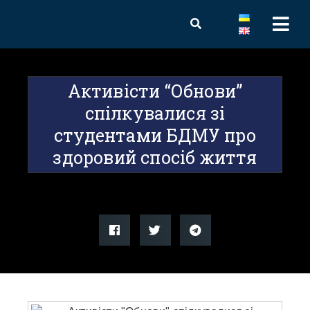
Активісти “Обнови”
спілкувалися зі
студентами БДМУ про
здоровий спосіб життя