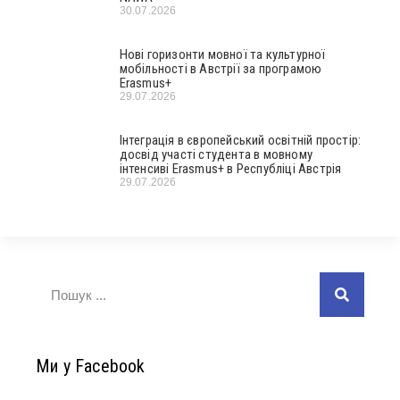
30.07.2026
Нові горизонти мовної та культурної
мобільності в Австрії за програмою
Erasmus+
29.07.2026
Інтеграція в європейський освітній простір:
досвід участі студента в мовному
інтенсиві Erasmus+ в Республіці Австрія
29.07.2026
Ми у Facebook