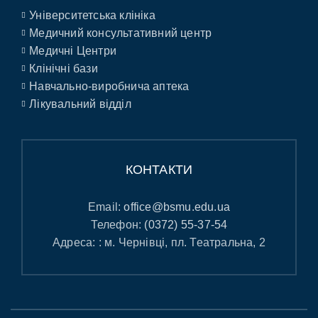
Університетська клініка
Медичний консультативний центр
Медичні Центри
Клінічні бази
Навчально-виробнича аптека
Лікувальний відділ
КОНТАКТИ
Email:
office@bsmu.edu.ua
Телефон:
(0372) 55-37-54
Адреса: : м. Чернівці, пл. Театральна, 2