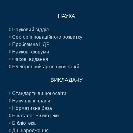
НАУКА
Науковий відділ
Сектор інноваційного розвитку
Проблемна НДР
Наукові форуми
Фахові видання
Електронний архів публікацій
ВИКЛАДАЧУ
Стандарти вищої освіти
Навчальні плани
Нормативна база
E-каталог Бібліотеки
Бібліотека
Дні народження