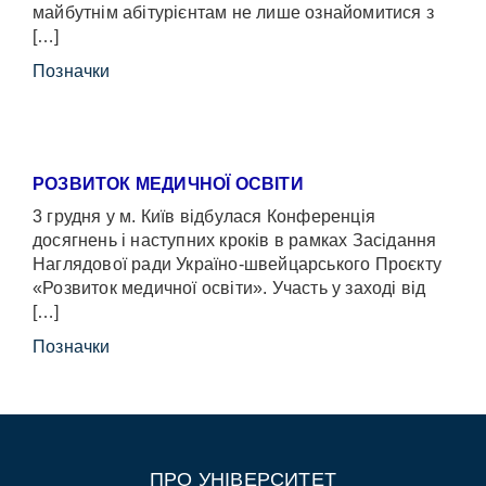
майбутнім абітурієнтам не лише ознайомитися з
[…]
Позначки
РОЗВИТОК МЕДИЧНОЇ ОСВІТИ
3 грудня у м. Київ відбулася Конференція
досягнень і наступних кроків в рамках Засідання
Наглядової ради Україно-швейцарського Проєкту
«Розвиток медичної освіти». Участь у заході від
[…]
Позначки
ПРО УНІВЕРСИТЕТ