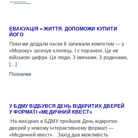
ЕВАКУАЦІЯ = ЖИТТЯ. ДОПОМОЖИ КУПИТИ
ЙОГО
Поки ми доїдали паски й запивали компотом — у
«Мороку» загинув хлопець. І є поранені. Це не
військові цифри. Це люди. З іменами. З родинами,
[…]
Позначки
У БДМУ ВІДБУВСЯ ДЕНЬ ВІДКРИТИХ ДВЕРЕЙ
У ФОРМАТІ «МЕДИЧНИЙ КВЕСТ»
На вихідних в БДМУ пройшов День відкритих
дверей у новому інтерактивному форматі —
«Медичний квест». Захід дав можливість