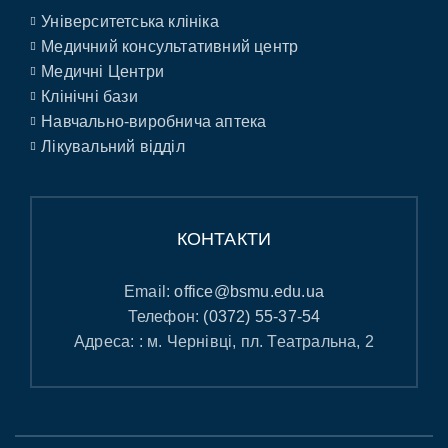
Університетська клініка
Медичний консультативний центр
Медичні Центри
Клінічні бази
Навчально-виробнича аптека
Лікувальний відділ
КОНТАКТИ
Email:
office@bsmu.edu.ua
Телефон:
(0372) 55-37-54
Адреса: : м. Чернівці, пл. Театральна, 2