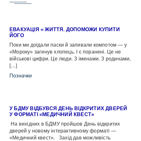
ЕВАКУАЦІЯ = ЖИТТЯ. ДОПОМОЖИ КУПИТИ
ЙОГО
Поки ми доїдали паски й запивали компотом — у
«Мороку» загинув хлопець. І є поранені. Це не
військові цифри. Це люди. З іменами. З родинами,
[…]
Позначки
У БДМУ ВІДБУВСЯ ДЕНЬ ВІДКРИТИХ ДВЕРЕЙ
У ФОРМАТІ «МЕДИЧНИЙ КВЕСТ»
На вихідних в БДМУ пройшов День відкритих
дверей у новому інтерактивному форматі —
«Медичний квест». Захід дав можливість