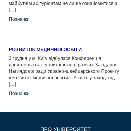
майбутнім абітурієнтам не лише ознайомитися з
[…]
Позначки
РОЗВИТОК МЕДИЧНОЇ ОСВІТИ
3 грудня у м. Київ відбулася Конференція
досягнень і наступних кроків в рамках Засідання
Наглядової ради Україно-швейцарського Проєкту
«Розвиток медичної освіти». Участь у заході від
[…]
Позначки
ПРО УНІВЕРСИТЕТ