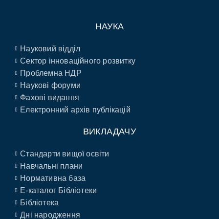
НАУКА
Науковий відділ
Сектор інноваційного розвитку
Проблемна НДР
Наукові форуми
Фахові видання
Електронний архів публікацій
ВИКЛАДАЧУ
Стандарти вищої освіти
Навчальні плани
Нормативна база
E-каталог Бібліотеки
Бібліотека
Дні народження