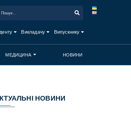
денту
Викладачу
Випускнику
МЕДИЦИНА
НОВИНИ
КТУАЛЬНІ НОВИНИ