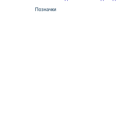
Позначки