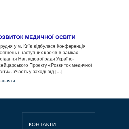
ОЗВИТОК МЕДИЧНОЇ ОСВІТИ
грудня у м. Київ відбулася Конференція
сягнень і наступних кроків в рамках
сідання Наглядової ради Україно-
ейцарського Проєкту «Розвиток медичної
віти». Участь у заході від […]
значки
КОНТАКТИ