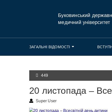
Буковинський держав
медичний університет
ЗАГАЛЬНІ ВІДОМОСТІ
ВСТУП
449
20 листопада – Все
Super User