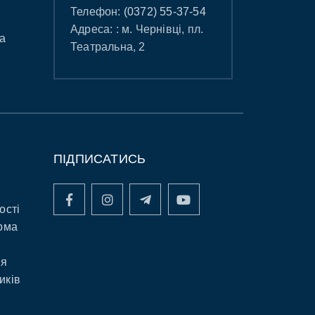
Телефон:
(0372) 55-37-54
Адреса: : м. Чернівці, пл.
а
Театральна, 2
ПІДПИСАТИСЬ
ості
рма
ня
иків