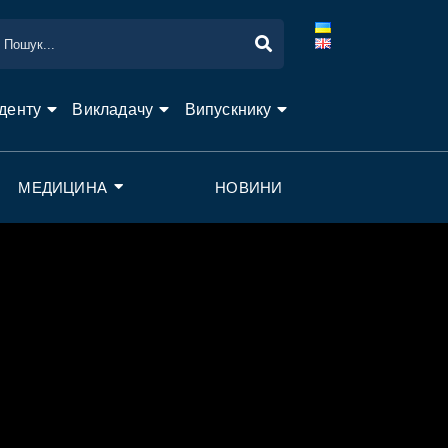
денту
Викладачу
Випускнику
МЕДИЦИНА
НОВИНИ