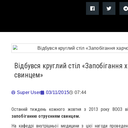
Відбувся круглий стіл «Запобігання
свинцем»
Super User
03/11/2015
07:44
Останній тиждень кожного жовтня з 2013 року ВООЗ в
запобіганню отруєнням свинцем.
На кафедрі внутрішньої медицини з цієї нагоди проведен