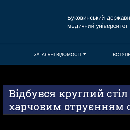
Буковинський держав
медичний університет
ЗАГАЛЬНІ ВІДОМОСТІ
ВСТУП
Відбувся круглий стіл
харчовим отруєнням 