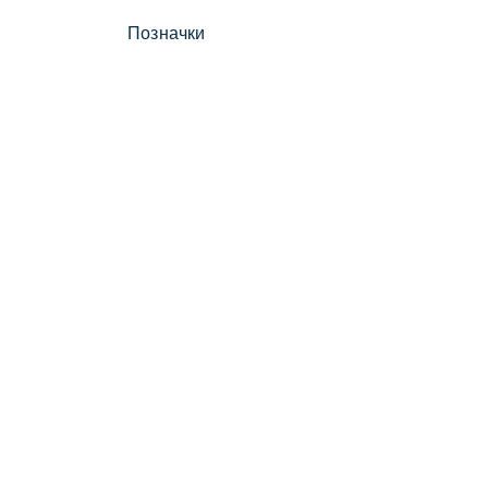
Позначки