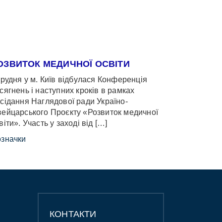
ОЗВИТОК МЕДИЧНОЇ ОСВІТИ
грудня у м. Київ відбулася Конференція
сягнень і наступних кроків в рамках
сідання Наглядової ради Україно-
ейцарського Проєкту «Розвиток медичної
віти». Участь у заході від […]
значки
КОНТАКТИ