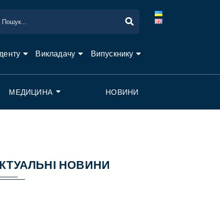
денту
Викладачу
Випускнику
МЕДИЦИНА
НОВИНИ
КТУАЛЬНІ НОВИНИ