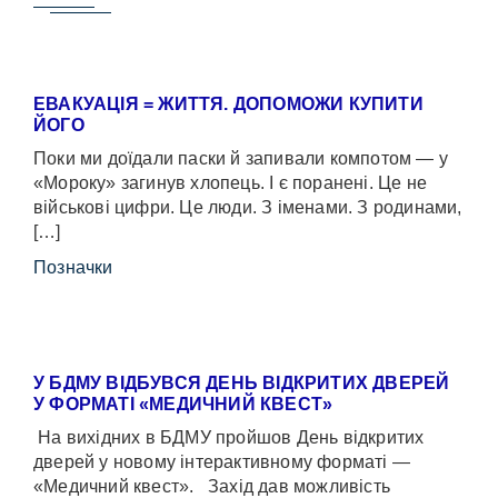
ЕВАКУАЦІЯ = ЖИТТЯ. ДОПОМОЖИ КУПИТИ
ЙОГО
Поки ми доїдали паски й запивали компотом — у
«Мороку» загинув хлопець. І є поранені. Це не
військові цифри. Це люди. З іменами. З родинами,
[…]
Позначки
У БДМУ ВІДБУВСЯ ДЕНЬ ВІДКРИТИХ ДВЕРЕЙ
У ФОРМАТІ «МЕДИЧНИЙ КВЕСТ»
На вихідних в БДМУ пройшов День відкритих
дверей у новому інтерактивному форматі —
«Медичний квест». Захід дав можливість