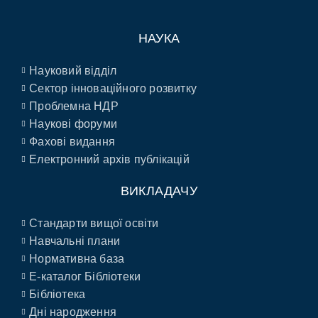
НАУКА
Науковий відділ
Сектор інноваційного розвитку
Проблемна НДР
Наукові форуми
Фахові видання
Електронний архів публікацій
ВИКЛАДАЧУ
Стандарти вищої освіти
Навчальні плани
Нормативна база
E-каталог Бібліотеки
Бібліотека
Дні народження