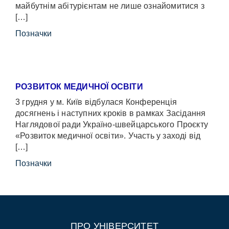
майбутнім абітурієнтам не лише ознайомитися з
[…]
Позначки
РОЗВИТОК МЕДИЧНОЇ ОСВІТИ
3 грудня у м. Київ відбулася Конференція
досягнень і наступних кроків в рамках Засідання
Наглядової ради Україно-швейцарського Проєкту
«Розвиток медичної освіти». Участь у заході від
[…]
Позначки
ПРО УНІВЕРСИТЕТ