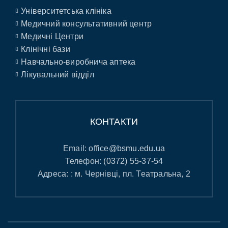
Університетська клініка
Медичний консультативний центр
Медичні Центри
Клінічні бази
Навчально-виробнича аптека
Лікувальний відділ
КОНТАКТИ
Email:
office@bsmu.edu.ua
Телефон:
(0372) 55-37-54
Адреса: : м. Чернівці, пл. Театральна, 2