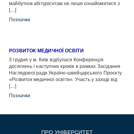
майбутнім абітурієнтам не лише ознайомитися з
[…]
Позначки
РОЗВИТОК МЕДИЧНОЇ ОСВІТИ
3 грудня у м. Київ відбулася Конференція
досягнень і наступних кроків в рамках Засідання
Наглядової ради Україно-швейцарського Проєкту
«Розвиток медичної освіти». Участь у заході від
[…]
Позначки
ПРО УНІВЕРСИТЕТ