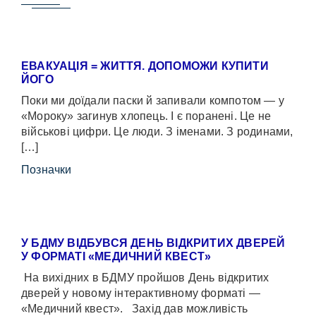
ЕВАКУАЦІЯ = ЖИТТЯ. ДОПОМОЖИ КУПИТИ
ЙОГО
Поки ми доїдали паски й запивали компотом — у
«Мороку» загинув хлопець. І є поранені. Це не
військові цифри. Це люди. З іменами. З родинами,
[…]
Позначки
У БДМУ ВІДБУВСЯ ДЕНЬ ВІДКРИТИХ ДВЕРЕЙ
У ФОРМАТІ «МЕДИЧНИЙ КВЕСТ»
На вихідних в БДМУ пройшов День відкритих
дверей у новому інтерактивному форматі —
«Медичний квест». Захід дав можливість