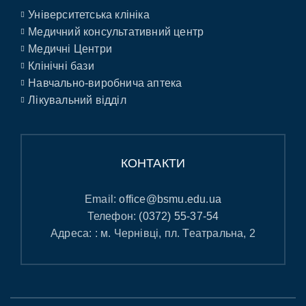
Університетська клініка
Медичний консультативний центр
Медичні Центри
Клінічні бази
Навчально-виробнича аптека
Лікувальний відділ
КОНТАКТИ
Email:
office@bsmu.edu.ua
Телефон:
(0372) 55-37-54
Адреса: : м. Чернівці, пл. Театральна, 2