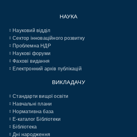
НАУКА
Науковий відділ
Сектор інноваційного розвитку
Проблемна НДР
Наукові форуми
Фахові видання
Електронний архів публікацій
ВИКЛАДАЧУ
Стандарти вищої освіти
Навчальні плани
Нормативна база
E-каталог Бібліотеки
Бібліотека
Дні народження