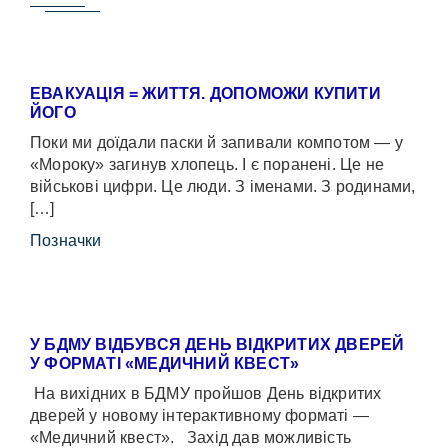
ЕВАКУАЦІЯ = ЖИТТЯ. ДОПОМОЖИ КУПИТИ
ЙОГО
Поки ми доїдали паски й запивали компотом — у
«Мороку» загинув хлопець. І є поранені. Це не
військові цифри. Це люди. З іменами. З родинами,
[…]
Позначки
У БДМУ ВІДБУВСЯ ДЕНЬ ВІДКРИТИХ ДВЕРЕЙ
У ФОРМАТІ «МЕДИЧНИЙ КВЕСТ»
На вихідних в БДМУ пройшов День відкритих
дверей у новому інтерактивному форматі —
«Медичний квест». Захід дав можливість