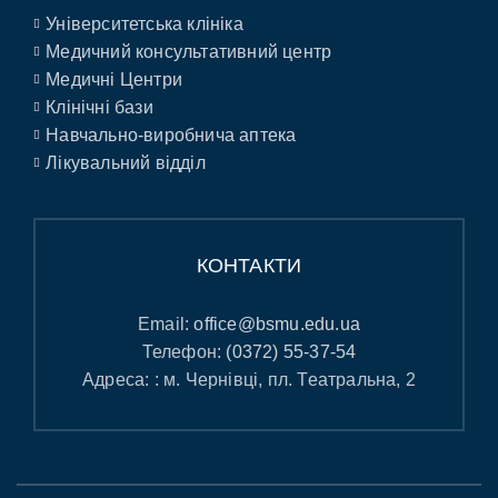
Університетська клініка
Медичний консультативний центр
Медичні Центри
Клінічні бази
Навчально-виробнича аптека
Лікувальний відділ
КОНТАКТИ
Email:
office@bsmu.edu.ua
Телефон:
(0372) 55-37-54
Адреса: : м. Чернівці, пл. Театральна, 2