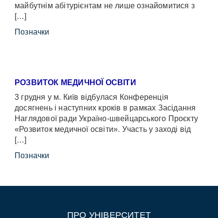
майбутнім абітурієнтам не лише ознайомитися з
[…]
Позначки
РОЗВИТОК МЕДИЧНОЇ ОСВІТИ
3 грудня у м. Київ відбулася Конференція
досягнень і наступних кроків в рамках Засідання
Наглядової ради Україно-швейцарського Проєкту
«Розвиток медичної освіти». Участь у заході від
[…]
Позначки
ПРО УНІВЕРСИТЕТ