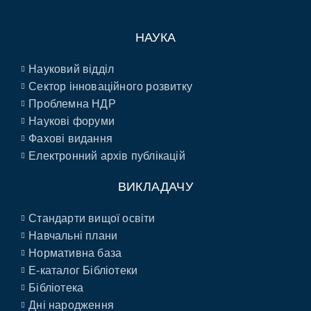
НАУКА
Науковий відділ
Сектор інноваційного розвитку
Проблемна НДР
Наукові форуми
Фахові видання
Електронний архів публікацій
ВИКЛАДАЧУ
Стандарти вищої освіти
Навчальні плани
Нормативна база
E-каталог Бібліотеки
Бібліотека
Дні народження