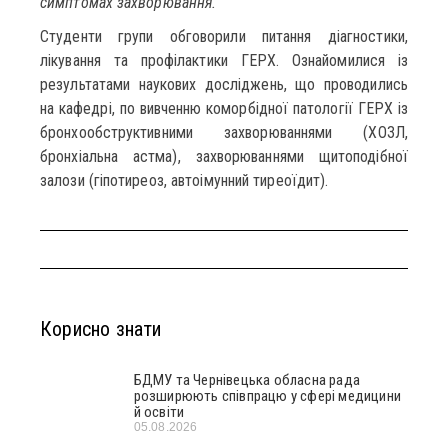
симптомах захворювання.
Студенти групи обговорили питання діагностики,
лікування та профілактики ГЕРХ. Ознайомилися із
результатами наукових досліджень, що проводились
на кафедрі, по вивченню коморбідної патології ГЕРХ із
бронхообструктивними захворюваннями (ХОЗЛ,
бронхіальна астма), захворюваннями щитоподібної
залози (гіпотиреоз, автоімунний тиреоїдит).
Корисно знати
БДМУ та Чернівецька обласна рада
розширюють співпрацю у сфері медицини
й освіти
05.08.2026