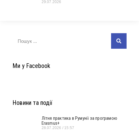
29.07.2026
Ми у Facebook
Новини та події
Літня практика в Румунії за програмою
Erasmus+
28.07.2026
15:57