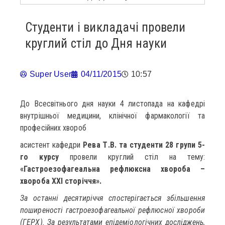
Студенти і викладачі провели
круглий стіл до Дня науки
Super User
04/11/2015
10:57
До Всесвітнього дня науки 4 листопада на кафедрі
внутрішньої медицини, клінічної фармакології та
професійних хвороб
асистент кафедри
Рева Т.В. та студенти 28 групи 5-
го курсу
провели круглий стіл на тему:
«Гастроезофагеальна рефлюксна хвороба –
хвороба ХХІ сторіччя».
За останні десятиріччя спостерігається збільшення
поширеності гастроезофагеальної рефлюсної хвороби
(ГЕРХ). За результатами епідеміологічних досліджень,