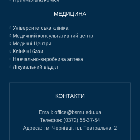
МЕДИЦИНА
Університетська клініка
Медичний консультативний центр
Медичні Центри
Клінічні бази
Навчально-виробнича аптека
Лікувальний відділ
КОНТАКТИ
Email:
office@bsmu.edu.ua
Телефон:
(0372) 55-37-54
Адреса: : м. Чернівці, пл. Театральна, 2