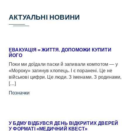
АКТУАЛЬНІ НОВИНИ
ЕВАКУАЦІЯ = ЖИТТЯ. ДОПОМОЖИ КУПИТИ
ЙОГО
Поки ми доїдали паски й запивали компотом — у
«Мороку» загинув хлопець. І є поранені. Це не
військові цифри. Це люди. З іменами. З родинами,
[…]
Позначки
У БДМУ ВІДБУВСЯ ДЕНЬ ВІДКРИТИХ ДВЕРЕЙ
У ФОРМАТІ «МЕДИЧНИЙ КВЕСТ»