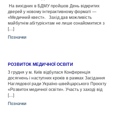
На вихідних в БДМУ пройшов День відкритих
дверей у новому інтерактивному форматі —
«Медичний квест». Захід дав можливість
майбутнім абітурієнтам не лише ознайомитися з
[…]
Позначки
РОЗВИТОК МЕДИЧНОЇ ОСВІТИ
3 грудня у м. Київ відбулася Конференція
досягнень і наступних кроків в рамках Засідання
Наглядової ради Україно-швейцарського Проєкту
«Розвиток медичної освіти». Участь у заході від
[…]
Позначки