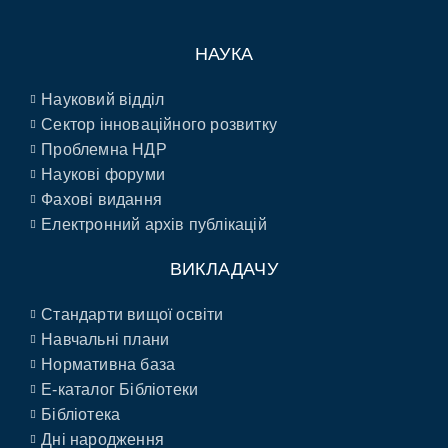
НАУКА
Науковий відділ
Сектор інноваційного розвитку
Проблемна НДР
Наукові форуми
Фахові видання
Електронний архів публікацій
ВИКЛАДАЧУ
Стандарти вищої освіти
Навчальні плани
Нормативна база
E-каталог Бібліотеки
Бібліотека
Дні народження