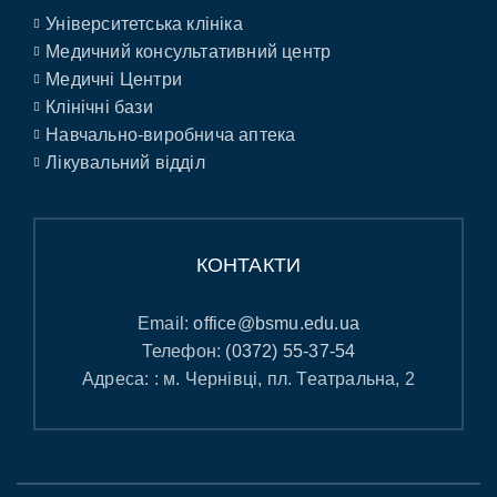
Університетська клініка
Медичний консультативний центр
Медичні Центри
Клінічні бази
Навчально-виробнича аптека
Лікувальний відділ
КОНТАКТИ
Email:
office@bsmu.edu.ua
Телефон:
(0372) 55-37-54
Адреса: : м. Чернівці, пл. Театральна, 2