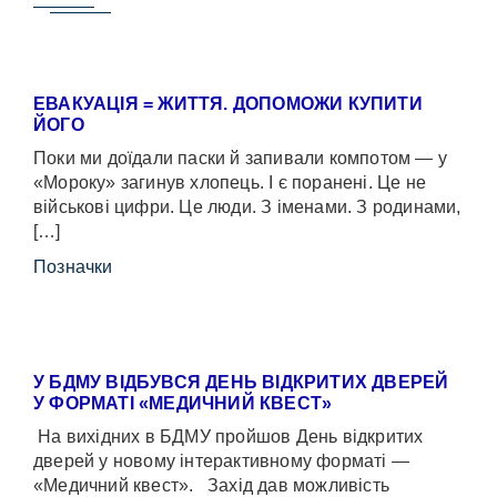
ЕВАКУАЦІЯ = ЖИТТЯ. ДОПОМОЖИ КУПИТИ
ЙОГО
Поки ми доїдали паски й запивали компотом — у
«Мороку» загинув хлопець. І є поранені. Це не
військові цифри. Це люди. З іменами. З родинами,
[…]
Позначки
У БДМУ ВІДБУВСЯ ДЕНЬ ВІДКРИТИХ ДВЕРЕЙ
У ФОРМАТІ «МЕДИЧНИЙ КВЕСТ»
На вихідних в БДМУ пройшов День відкритих
дверей у новому інтерактивному форматі —
«Медичний квест». Захід дав можливість