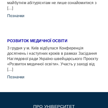
майбутнім абітурієнтам не лише ознайомитися з
[…]
Позначки
РОЗВИТОК МЕДИЧНОЇ ОСВІТИ
3 грудня у м. Київ відбулася Конференція
досягнень і наступних кроків в рамках Засідання
Наглядової ради Україно-швейцарського Проєкту
«Розвиток медичної освіти». Участь у заході від
[…]
Позначки
ПРО УНІВЕРСИТЕТ