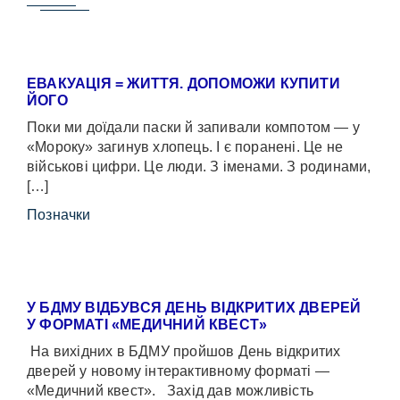
ЕВАКУАЦІЯ = ЖИТТЯ. ДОПОМОЖИ КУПИТИ
ЙОГО
Поки ми доїдали паски й запивали компотом — у
«Мороку» загинув хлопець. І є поранені. Це не
військові цифри. Це люди. З іменами. З родинами,
[…]
Позначки
У БДМУ ВІДБУВСЯ ДЕНЬ ВІДКРИТИХ ДВЕРЕЙ
У ФОРМАТІ «МЕДИЧНИЙ КВЕСТ»
На вихідних в БДМУ пройшов День відкритих
дверей у новому інтерактивному форматі —
«Медичний квест». Захід дав можливість