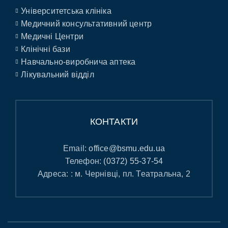
Університетська клініка
Медичний консультативний центр
Медичні Центри
Клінічні бази
Навчально-виробнича аптека
Лікувальний відділ
КОНТАКТИ
Email:
office@bsmu.edu.ua
Телефон:
(0372) 55-37-54
Адреса: : м. Чернівці, пл. Театральна, 2