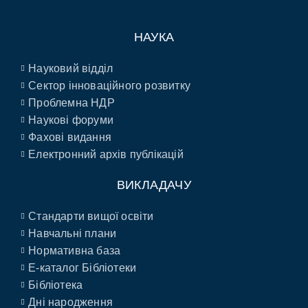
НАУКА
Науковий відділ
Сектор інноваційного розвитку
Проблемна НДР
Наукові форуми
Фахові видання
Електронний архів публікацій
ВИКЛАДАЧУ
Стандарти вищої освіти
Навчальні плани
Нормативна база
E-каталог Бібліотеки
Бібліотека
Дні народження