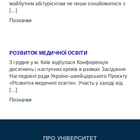
майбутнім абітурієнтам не лише ознайомитися з
[…]
Позначки
РОЗВИТОК МЕДИЧНОЇ ОСВІТИ
3 грудня у м. Київ відбулася Конференція
досягнень і наступних кроків в рамках Засідання
Наглядової ради Україно-швейцарського Проєкту
«Розвиток медичної освіти». Участь у заході від
[…]
Позначки
ПРО УНІВЕРСИТЕТ