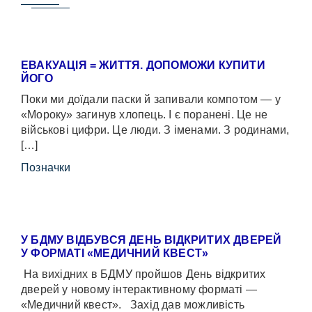
ЕВАКУАЦІЯ = ЖИТТЯ. ДОПОМОЖИ КУПИТИ
ЙОГО
Поки ми доїдали паски й запивали компотом — у
«Мороку» загинув хлопець. І є поранені. Це не
військові цифри. Це люди. З іменами. З родинами,
[…]
Позначки
У БДМУ ВІДБУВСЯ ДЕНЬ ВІДКРИТИХ ДВЕРЕЙ
У ФОРМАТІ «МЕДИЧНИЙ КВЕСТ»
На вихідних в БДМУ пройшов День відкритих
дверей у новому інтерактивному форматі —
«Медичний квест». Захід дав можливість