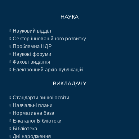
НАУКА
Науковий відділ
Сектор інноваційного розвитку
Проблемна НДР
Наукові форуми
Фахові видання
Електронний архів публікацій
ВИКЛАДАЧУ
Стандарти вищої освіти
Навчальні плани
Нормативна база
E-каталог Бібліотеки
Бібліотека
Дні народження