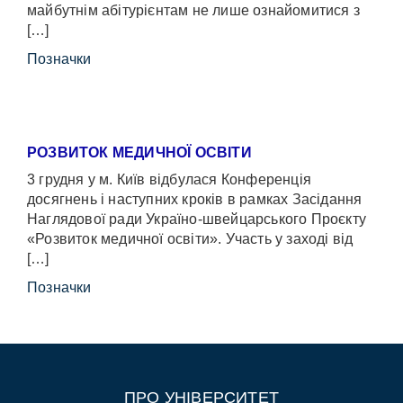
майбутнім абітурієнтам не лише ознайомитися з
[…]
Позначки
РОЗВИТОК МЕДИЧНОЇ ОСВІТИ
3 грудня у м. Київ відбулася Конференція
досягнень і наступних кроків в рамках Засідання
Наглядової ради Україно-швейцарського Проєкту
«Розвиток медичної освіти». Участь у заході від
[…]
Позначки
ПРО УНІВЕРСИТЕТ