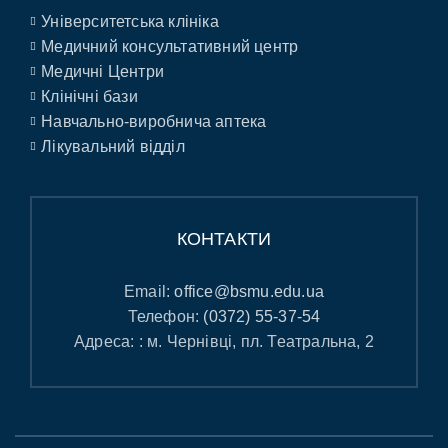
Університетська клініка
Медичний консультативний центр
Медичні Центри
Клінічні бази
Навчально-виробнича аптека
Лікувальний відділ
КОНТАКТИ
Email:
office@bsmu.edu.ua
Телефон:
(0372) 55-37-54
Адреса: : м. Чернівці, пл. Театральна, 2