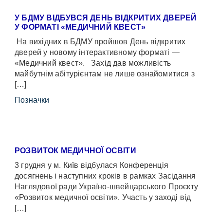
У БДМУ ВІДБУВСЯ ДЕНЬ ВІДКРИТИХ ДВЕРЕЙ
У ФОРМАТІ «МЕДИЧНИЙ КВЕСТ»
На вихідних в БДМУ пройшов День відкритих
дверей у новому інтерактивному форматі —
«Медичний квест». Захід дав можливість
майбутнім абітурієнтам не лише ознайомитися з
[…]
Позначки
РОЗВИТОК МЕДИЧНОЇ ОСВІТИ
3 грудня у м. Київ відбулася Конференція
досягнень і наступних кроків в рамках Засідання
Наглядової ради Україно-швейцарського Проєкту
«Розвиток медичної освіти». Участь у заході від
[…]