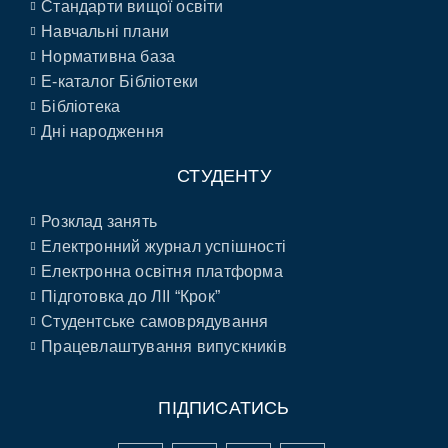
Стандарти вищої освіти
Навчальні плани
Нормативна база
E-каталог Бібліотеки
Бібліотека
Дні народження
СТУДЕНТУ
Розклад занять
Електронний журнал успішності
Електронна освітня платформа
Підготовка до ЛІІ “Крок”
Студентське самоврядування
Працевлаштування випускників
ПІДПИСАТИСЬ