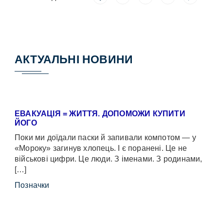
АКТУАЛЬНІ НОВИНИ
ЕВАКУАЦІЯ = ЖИТТЯ. ДОПОМОЖИ КУПИТИ
ЙОГО
Поки ми доїдали паски й запивали компотом — у
«Мороку» загинув хлопець. І є поранені. Це не
військові цифри. Це люди. З іменами. З родинами,
[…]
Позначки