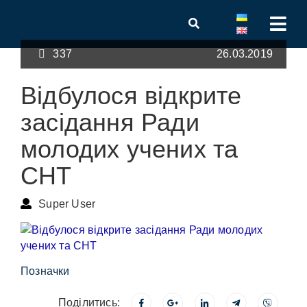
337
26.03.2019
Відбулося відкрите
засідання Ради
молодих учених та
СНТ
Super User
Позначки
Поділитись: