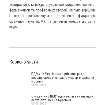
університету, кафедри внутрішньої медицини, клінічної
фармакології та професійних хвороб. Спільно вирішили
і надалі популяризувати досягнення фундаторів
медичної науки БДМУ, та залучати молодь до світу
науки.
Корисно знати
БДМУ та Чернівецька обласна рада
розширюють співпрацю у сфері медицини
й освіти
05.08.2026
Студентку БДМУ відзначили за найвищий
результат НМТ на Буковині
05.08.2026