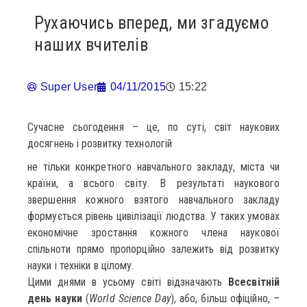
Рухаючись вперед, ми згадуємо
наших вчителів
Super User
04/11/2015
15:22
Сучасне сьогодення – це, по суті, світ наукових
досягнень і розвитку технологій
не тільки конкретного навчального закладу, міста чи
країни, а всього світу. В результаті наукового
звершення кожного взятого навчального закладу
формується рівень цивілізації людства. У таких умовах
економічне зростання кожного члена наукової
спільноти прямо пропорційно залежить від розвитку
науки і техніки в цілому.
Цими днями в усьому світі відзначають
Всесвітній
день науки
(
World Science Day
), або, більш офіційно, –