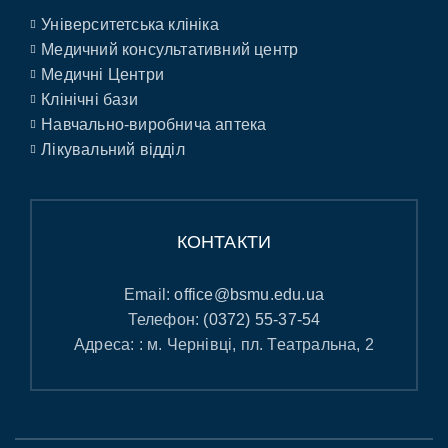
Університетська клініка
Медичний консультативний центр
Медичні Центри
Клінічні бази
Навчально-виробнича аптека
Лікувальний відділ
КОНТАКТИ
Email:
office@bsmu.edu.ua
Телефон:
(0372) 55-37-54
Адреса: : м. Чернівці, пл. Театральна, 2