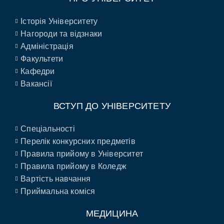
Історія Університету
Нагороди та відзнаки
Адміністрація
Факультети
Кафедри
Вакансії
ВСТУП ДО УНІВЕРСИТЕТУ
Спеціальності
Перелік конкурсних предметів
Правила прийому в Університет
Правила прийому в Коледж
Вартість навчання
Приймальна коміся
МЕДИЦИНА