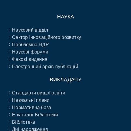
НАУКА
Науковий відділ
Сектор інноваційного розвитку
Проблемна НДР
Наукові форуми
Фахові видання
Електронний архів публікацій
ВИКЛАДАЧУ
Стандарти вищої освіти
Навчальні плани
Нормативна база
E-каталог Бібліотеки
Бібліотека
Дні народження