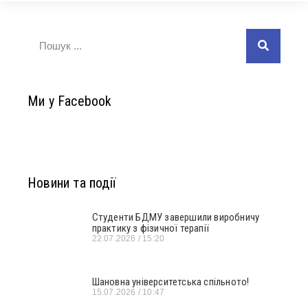
Ми у Facebook
Новини та події
Студенти БДМУ завершили виробничу
практику з фізичної терапії
22.07.2026
15:20
Шановна університетська спільното!
15.07.2026
10:47