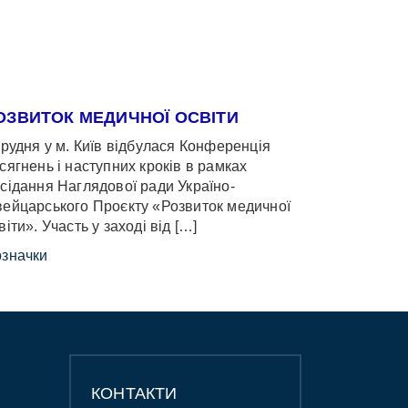
ОЗВИТОК МЕДИЧНОЇ ОСВІТИ
грудня у м. Київ відбулася Конференція
сягнень і наступних кроків в рамках
сідання Наглядової ради Україно-
ейцарського Проєкту «Розвиток медичної
віти». Участь у заході від […]
значки
КОНТАКТИ