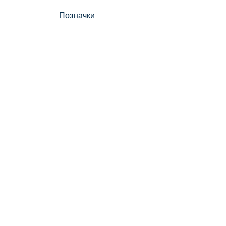
Позначки