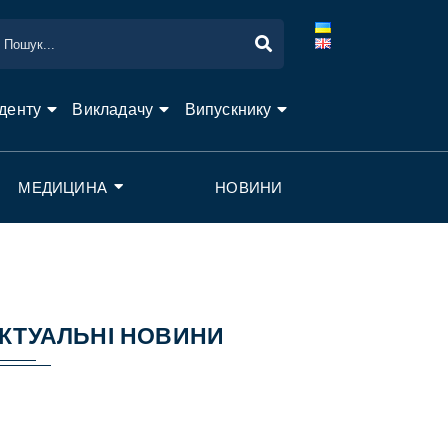
денту
Викладачу
Випускнику
МЕДИЦИНА
НОВИНИ
КТУАЛЬНІ НОВИНИ