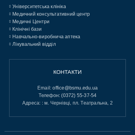
Університетська клініка
Медичний консультативний центр
Медичні Центри
Клінічні бази
Навчально-виробнича аптека
Лікувальний відділ
КОНТАКТИ
Email:
office@bsmu.edu.ua
Телефон:
(0372) 55-37-54
Адреса: : м. Чернівці, пл. Театральна, 2