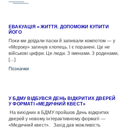
ЕВАКУАЦІЯ = ЖИТТЯ. ДОПОМОЖИ КУПИТИ
ЙОГО
Поки ми доїдали паски й запивали компотом — у
«Мороку» загинув хлопець. І є поранені. Це не
військові цифри. Це люди. З іменами. З родинами,
[…]
Позначки
У БДМУ ВІДБУВСЯ ДЕНЬ ВІДКРИТИХ ДВЕРЕЙ
У ФОРМАТІ «МЕДИЧНИЙ КВЕСТ»
На вихідних в БДМУ пройшов День відкритих
дверей у новому інтерактивному форматі —
«Медичний квест». Захід дав можливість