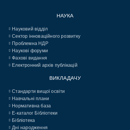
НАУКА
Науковий відділ
Сектор інноваційного розвитку
Проблемна НДР
Наукові форуми
Фахові видання
Електронний архів публікацій
ВИКЛАДАЧУ
Стандарти вищої освіти
Навчальні плани
Нормативна база
E-каталог Бібліотеки
Бібліотека
Дні народження