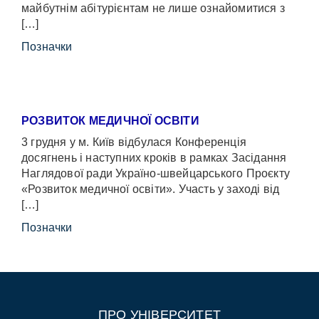
майбутнім абітурієнтам не лише ознайомитися з
[…]
Позначки
РОЗВИТОК МЕДИЧНОЇ ОСВІТИ
3 грудня у м. Київ відбулася Конференція
досягнень і наступних кроків в рамках Засідання
Наглядової ради Україно-швейцарського Проєкту
«Розвиток медичної освіти». Участь у заході від
[…]
Позначки
ПРО УНІВЕРСИТЕТ