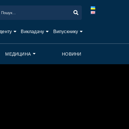
денту
Викладачу
Випускнику
МЕДИЦИНА
НОВИНИ