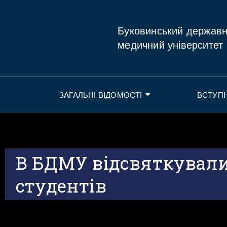
Буковинський держав
медичний університет
ЗАГАЛЬНІ ВІДОМОСТІ
ВСТУП
В БДМУ відсвяткувал
студентів