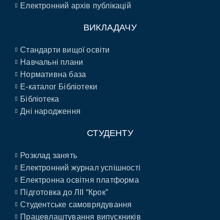
Електронний архів публікацій
ВИКЛАДАЧУ
Стандарти вищої освіти
Навчальні плани
Нормативна база
E-каталог Бібліотеки
Бібліотека
Дні народження
СТУДЕНТУ
Розклад занять
Електронний журнал успішності
Електронна освітня платформа
Підготовка до ЛІІ “Крок”
Студентське самоврядування
Працевлаштування випускників