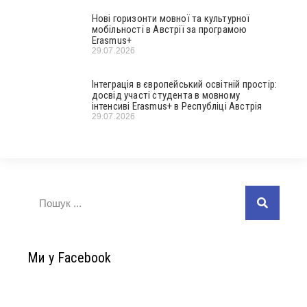
Нові горизонти мовної та культурної
мобільності в Австрії за програмою
Erasmus+
29.07.2026
Інтеграція в європейський освітній простір:
досвід участі студента в мовному
інтенсиві Erasmus+ в Республіці Австрія
29.07.2026
Ми у Facebook