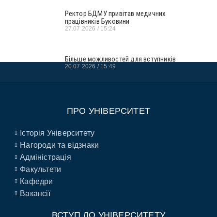
Ректор БДМУ привітав медичних
працівників Буковини
27.07.2026
15:24
Більше можливостей для вступників
20.07.2026
15:49
ПРО УНІВЕРСИТЕТ
Історія Університету
Нагороди та відзнаки
Адміністрація
Факультети
Кафедри
Вакансії
ВСТУП ДО УНІВЕРСИТЕТУ