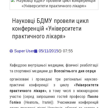
Науковці БДМУ провели цикл
конференцій «Університети
практичного лікаря»
Super User
05/11/2015
07:55
Кафедрою внутрішньої медицини, фізичної реабілітації
та спортивної медицини до
Всесвітнього дня серця
організовані і проведені три регіональні науково-
практичні конференції з циклу
«Університети
практичного лікаря»
, в тому числі з міжнародною
участю (серед запрошених гостей професор
Паоло
Голіно
(Неаполь, Італія)). Учасниками конференцій