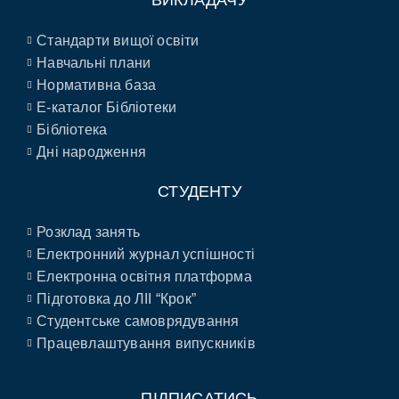
ВИКЛАДАЧУ
Стандарти вищої освіти
Навчальні плани
Нормативна база
E-каталог Бібліотеки
Бібліотека
Дні народження
СТУДЕНТУ
Розклад занять
Електронний журнал успішності
Електронна освітня платформа
Підготовка до ЛІІ “Крок”
Студентське самоврядування
Працевлаштування випускників
ПІДПИСАТИСЬ