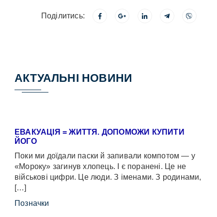
Поділитись:
АКТУАЛЬНІ НОВИНИ
ЕВАКУАЦІЯ = ЖИТТЯ. ДОПОМОЖИ КУПИТИ
ЙОГО
Поки ми доїдали паски й запивали компотом — у
«Мороку» загинув хлопець. І є поранені. Це не
військові цифри. Це люди. З іменами. З родинами,
[…]
Позначки