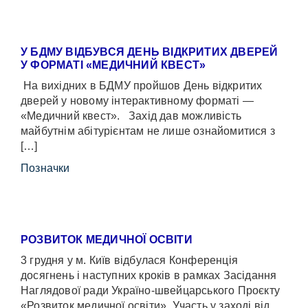
У БДМУ ВІДБУВСЯ ДЕНЬ ВІДКРИТИХ ДВЕРЕЙ
У ФОРМАТІ «МЕДИЧНИЙ КВЕСТ»
На вихідних в БДМУ пройшов День відкритих
дверей у новому інтерактивному форматі —
«Медичний квест». Захід дав можливість
майбутнім абітурієнтам не лише ознайомитися з
[…]
Позначки
РОЗВИТОК МЕДИЧНОЇ ОСВІТИ
3 грудня у м. Київ відбулася Конференція
досягнень і наступних кроків в рамках Засідання
Наглядової ради Україно-швейцарського Проєкту
«Розвиток медичної освіти». Участь у заході від