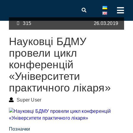
315
26.03.2019
Науковці БДМУ
провели цикл
конференцій
«Університети
практичного лікаря»
Super User
Позначки