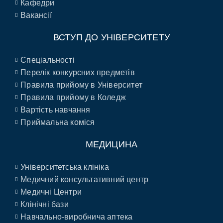
Кафедри
Вакансії
ВСТУП ДО УНІВЕРСИТЕТУ
Спеціальності
Перелік конкурсних предметів
Правила прийому в Університет
Правила прийому в Коледж
Вартість навчання
Приймальна коміся
МЕДИЦИНА
Університетська клініка
Медичний консультативний центр
Медичні Центри
Клінічні бази
Навчально-виробнича аптека