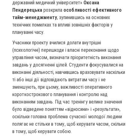
державний медичний університет»
Оксана
Пендерецька
розкрила
особливості ефективного
тайм-менеджменту
, зупинившись на основних
технічних помилках та впливі зовнішніх факторів у
плануванні часу.
Учасники проекту вчилися долати внутрішні
(психологічні) перешкоди і власні переконання щодо
управління часом, визначати пріоритетність виконання
завдань у досягненні цілей. Студенти фокусувалися на
виконанні діяльності, навчившись враховувати наскільки
ті або інші дії відповідають витратам часу і не
зменшують, при цьому, важливості оперативного
короткострокового планування і контролю над
виконанням завдань. Під час тренінгу велике значення
було відведене поняттям «відносини» і «результати»,
оскільки головна проблема сучасної молодої людини
полягає не стільки в тому, щоб керувати часом, скільки
в тому, щоб керувати собою.