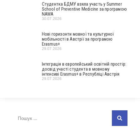
Студентка БДМУ взяла участь у Summer
School of Preventive Medicine за програмою
NAWA
30.07.2026
Нові горизонти мовної та культурної
мобільності в Австрії за програмою
Erasmus+
29.07.2026
Інтеграція в європейський освітній простір:
досвід участі студента в мовному
інтенсиві Erasmus+ в Республіці Австрія
29.07.2026