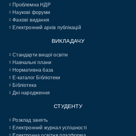
Проблемна НДР
Наукові форуми
Фахові видання
Електронний архів публікацій
ВИКЛАДАЧУ
Стандарти вищої освіти
Навчальні плани
Нормативна база
E-каталог Бібліотеки
Бібліотека
Дні народження
СТУДЕНТУ
Розклад занять
Електронний журнал успішності
Електронна освітня платформа