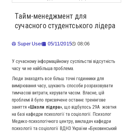
Тайм-менеджмент для
сучасного студентського лідера
Super User
05/11/2015
08:06
У сучасному інформаційному суспільстві відсутність
часу чи не найбільша проблема.
Люди знаходять все більш точні годинники для
вимірювання часу, шукають способи розраховувати
тимчасові витрати, керувати часом. Власне, цій
проблемі й було присвячене останнє тренінгове
заняття
«Школи лідера»
, що відбулось 29A жовтня
на базі кафедри психології та соціології. Психолог
Медико-психологічного центру, викладач кафедри
психології та соціології ВДНЗ України «Буковинський