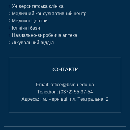
Університетська клініка
Медичний консультативний центр
Медичні Центри
Клінічні бази
Навчально-виробнича аптека
Лікувальний відділ
КОНТАКТИ
Email:
office@bsmu.edu.ua
Телефон:
(0372) 55-37-54
Адреса: : м. Чернівці, пл. Театральна, 2