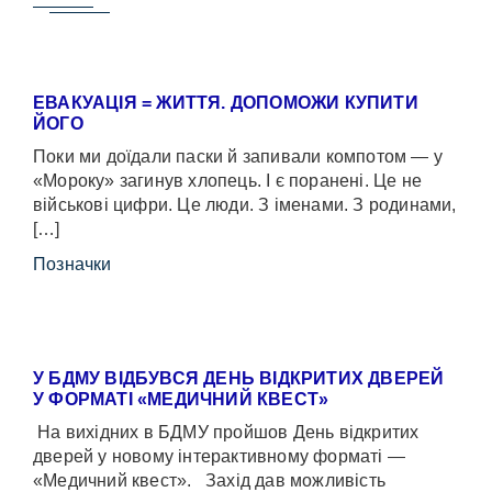
ЕВАКУАЦІЯ = ЖИТТЯ. ДОПОМОЖИ КУПИТИ
ЙОГО
Поки ми доїдали паски й запивали компотом — у
«Мороку» загинув хлопець. І є поранені. Це не
військові цифри. Це люди. З іменами. З родинами,
[…]
Позначки
У БДМУ ВІДБУВСЯ ДЕНЬ ВІДКРИТИХ ДВЕРЕЙ
У ФОРМАТІ «МЕДИЧНИЙ КВЕСТ»
На вихідних в БДМУ пройшов День відкритих
дверей у новому інтерактивному форматі —
«Медичний квест». Захід дав можливість