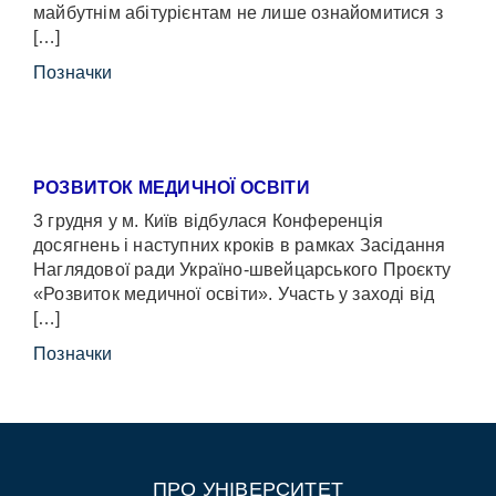
майбутнім абітурієнтам не лише ознайомитися з
[…]
Позначки
РОЗВИТОК МЕДИЧНОЇ ОСВІТИ
3 грудня у м. Київ відбулася Конференція
досягнень і наступних кроків в рамках Засідання
Наглядової ради Україно-швейцарського Проєкту
«Розвиток медичної освіти». Участь у заході від
[…]
Позначки
ПРО УНІВЕРСИТЕТ