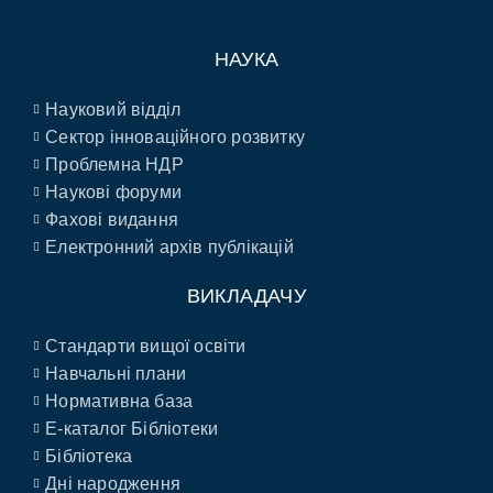
НАУКА
Науковий відділ
Сектор інноваційного розвитку
Проблемна НДР
Наукові форуми
Фахові видання
Електронний архів публікацій
ВИКЛАДАЧУ
Стандарти вищої освіти
Навчальні плани
Нормативна база
E-каталог Бібліотеки
Бібліотека
Дні народження