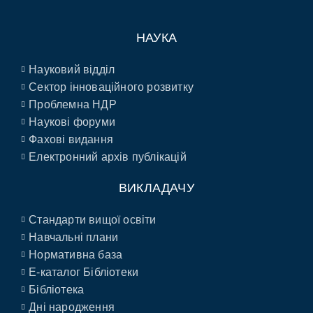
НАУКА
Науковий відділ
Сектор інноваційного розвитку
Проблемна НДР
Наукові форуми
Фахові видання
Електронний архів публікацій
ВИКЛАДАЧУ
Стандарти вищої освіти
Навчальні плани
Нормативна база
E-каталог Бібліотеки
Бібліотека
Дні народження