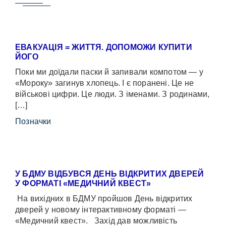
ЕВАКУАЦІЯ = ЖИТТЯ. ДОПОМОЖИ КУПИТИ
ЙОГО
Поки ми доїдали паски й запивали компотом — у
«Мороку» загинув хлопець. І є поранені. Це не
військові цифри. Це люди. З іменами. З родинами,
[…]
Позначки
У БДМУ ВІДБУВСЯ ДЕНЬ ВІДКРИТИХ ДВЕРЕЙ
У ФОРМАТІ «МЕДИЧНИЙ КВЕСТ»
На вихідних в БДМУ пройшов День відкритих
дверей у новому інтерактивному форматі —
«Медичний квест». Захід дав можливість