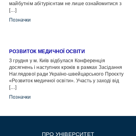
майбутнім абітурієнтам не лише ознайомитися з
[…]
Позначки
РОЗВИТОК МЕДИЧНОЇ ОСВІТИ
3 грудня у м. Київ відбулася Конференція
досягнень і наступних кроків в рамках Засідання
Наглядової ради Україно-швейцарського Проєкту
«Розвиток медичної освіти». Участь у заході від
[…]
Позначки
ПРО УНІВЕРСИТЕТ