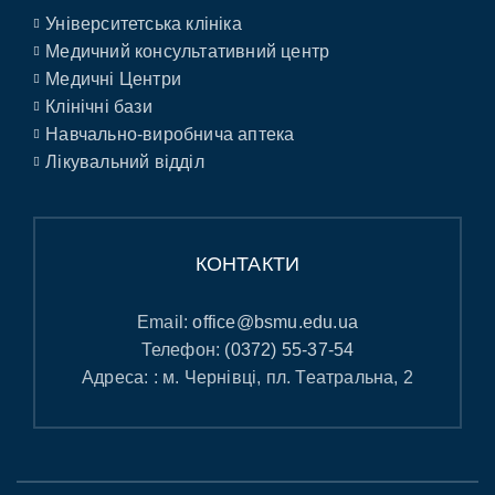
Університетська клініка
Медичний консультативний центр
Медичні Центри
Клінічні бази
Навчально-виробнича аптека
Лікувальний відділ
КОНТАКТИ
Email:
office@bsmu.edu.ua
Телефон:
(0372) 55-37-54
Адреса: : м. Чернівці, пл. Театральна, 2