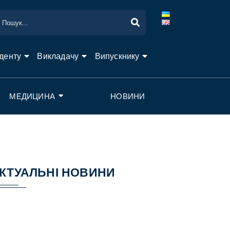
денту
Викладачу
Випускнику
МЕДИЦИНА
НОВИНИ
КТУАЛЬНІ НОВИНИ