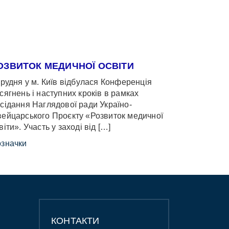
ОЗВИТОК МЕДИЧНОЇ ОСВІТИ
грудня у м. Київ відбулася Конференція
сягнень і наступних кроків в рамках
сідання Наглядової ради Україно-
ейцарського Проєкту «Розвиток медичної
віти». Участь у заході від […]
значки
КОНТАКТИ