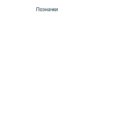
Позначки