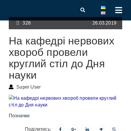
328
26.03.2019
На кафедрі нервових
хвороб провели
круглий стіл до Дня
науки
Super User
Позначки
Поділитись: