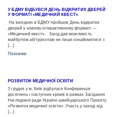
У БДМУ ВІДБУВСЯ ДЕНЬ ВІДКРИТИХ ДВЕРЕЙ
У ФОРМАТІ «МЕДИЧНИЙ КВЕСТ»
На вихідних в БДМУ пройшов День відкритих
дверей у новому інтерактивному форматі —
«Медичний квест». Захід дав можливість
майбутнім абітурієнтам не лише ознайомитися з
[…]
Позначки
РОЗВИТОК МЕДИЧНОЇ ОСВІТИ
3 грудня у м. Київ відбулася Конференція
досягнень і наступних кроків в рамках Засідання
Наглядової ради Україно-швейцарського Проєкту
«Розвиток медичної освіти». Участь у заході від
[…]