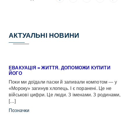
АКТУАЛЬНІ НОВИНИ
ЕВАКУАЦІЯ = ЖИТТЯ. ДОПОМОЖИ КУПИТИ
ЙОГО
Поки ми доїдали паски й запивали компотом — у
«Мороку» загинув хлопець. І є поранені. Це не
військові цифри. Це люди. З іменами. З родинами,
[…]
Позначки