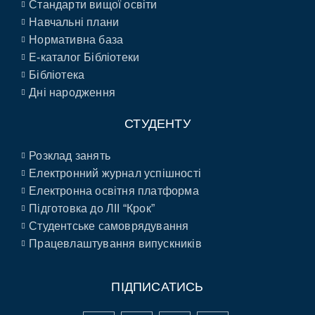
Стандарти вищої освіти
Навчальні плани
Нормативна база
E-каталог Бібліотеки
Бібліотека
Дні народження
СТУДЕНТУ
Розклад занять
Електронний журнал успішності
Електронна освітня платформа
Підготовка до ЛІІ “Крок”
Студентське самоврядування
Працевлаштування випускників
ПІДПИСАТИСЬ