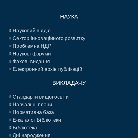
НАУКА
Науковий відділ
Сектор інноваційного розвитку
Проблемна НДР
Наукові форуми
Фахові видання
Електронний архів публікацій
ВИКЛАДАЧУ
Стандарти вищої освіти
Навчальні плани
Нормативна база
E-каталог Бібліотеки
Бібліотека
Дні народження