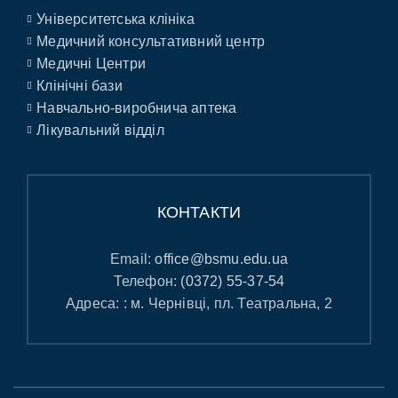
Університетська клініка
Медичний консультативний центр
Медичні Центри
Клінічні бази
Навчально-виробнича аптека
Лікувальний відділ
КОНТАКТИ
Email:
office@bsmu.edu.ua
Телефон:
(0372) 55-37-54
Адреса: : м. Чернівці, пл. Театральна, 2