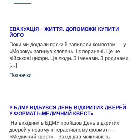
ЕВАКУАЦІЯ = ЖИТТЯ. ДОПОМОЖИ КУПИТИ
ЙОГО
Поки ми доїдали паски й запивали компотом — у
«Мороку» загинув хлопець. І є поранені. Це не
військові цифри. Це люди. З іменами. З родинами,
[…]
Позначки
У БДМУ ВІДБУВСЯ ДЕНЬ ВІДКРИТИХ ДВЕРЕЙ
У ФОРМАТІ «МЕДИЧНИЙ КВЕСТ»
На вихідних в БДМУ пройшов День відкритих
дверей у новому інтерактивному форматі —
«Медичний квест». Захід дав можливість