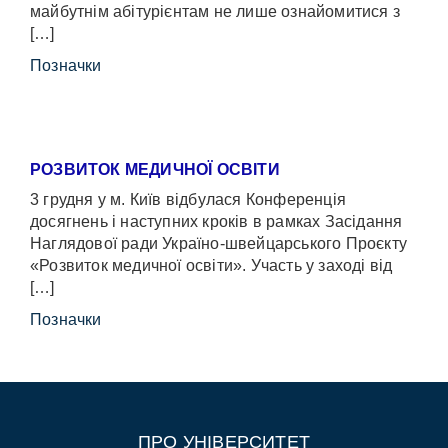
майбутнім абітурієнтам не лише ознайомитися з
[…]
Позначки
РОЗВИТОК МЕДИЧНОЇ ОСВІТИ
3 грудня у м. Київ відбулася Конференція
досягнень і наступних кроків в рамках Засідання
Наглядової ради Україно-швейцарського Проєкту
«Розвиток медичної освіти». Участь у заході від
[…]
Позначки
ПРО УНІВЕРСИТЕТ