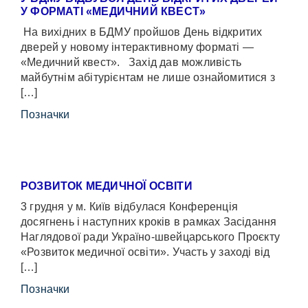
У ФОРМАТІ «МЕДИЧНИЙ КВЕСТ»
На вихідних в БДМУ пройшов День відкритих
дверей у новому інтерактивному форматі —
«Медичний квест». Захід дав можливість
майбутнім абітурієнтам не лише ознайомитися з
[…]
Позначки
РОЗВИТОК МЕДИЧНОЇ ОСВІТИ
3 грудня у м. Київ відбулася Конференція
досягнень і наступних кроків в рамках Засідання
Наглядової ради Україно-швейцарського Проєкту
«Розвиток медичної освіти». Участь у заході від
[…]
Позначки