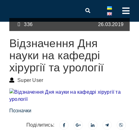
336
26.03.2019
Відзначення Дня
науки на кафедрі
хірургії та урології
Super User
Позначки
Поділитись: