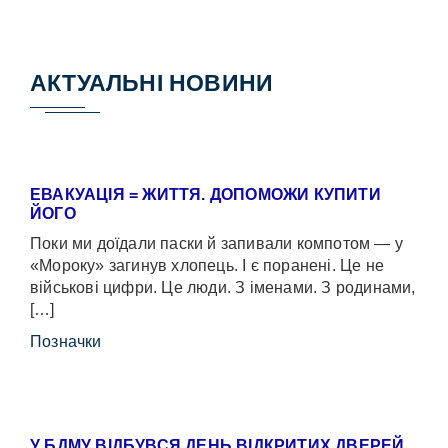
АКТУАЛЬНІ НОВИНИ
ЕВАКУАЦІЯ = ЖИТТЯ. ДОПОМОЖИ КУПИТИ
ЙОГО
Поки ми доїдали паски й запивали компотом — у
«Мороку» загинув хлопець. І є поранені. Це не
військові цифри. Це люди. З іменами. З родинами,
[…]
Позначки
У БДМУ ВІДБУВСЯ ДЕНЬ ВІДКРИТИХ ДВЕРЕЙ