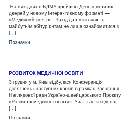
На вихідних в БДМУ пройшов День відкритих
дверей у новому інтерактивному форматі —
«Медичний квест». Захід дав можливість
майбутнім абітурієнтам не лише ознайомитися з
[…]
Позначки
РОЗВИТОК МЕДИЧНОЇ ОСВІТИ
3 грудня у м. Київ відбулася Конференція
досягнень і наступних кроків в рамках Засідання
Наглядової ради Україно-швейцарського Проєкту
«Розвиток медичної освіти». Участь у заході від
[…]
Позначки