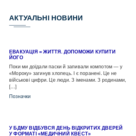
АКТУАЛЬНІ НОВИНИ
ЕВАКУАЦІЯ = ЖИТТЯ. ДОПОМОЖИ КУПИТИ
ЙОГО
Поки ми доїдали паски й запивали компотом — у
«Мороку» загинув хлопець. І є поранені. Це не
військові цифри. Це люди. З іменами. З родинами,
[…]
Позначки
У БДМУ ВІДБУВСЯ ДЕНЬ ВІДКРИТИХ ДВЕРЕЙ
У ФОРМАТІ «МЕДИЧНИЙ КВЕСТ»