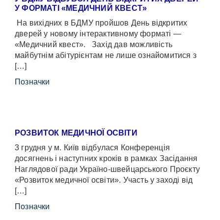
У ФОРМАТІ «МЕДИЧНИЙ КВЕСТ»
На вихідних в БДМУ пройшов День відкритих
дверей у новому інтерактивному форматі —
«Медичний квест». Захід дав можливість
майбутнім абітурієнтам не лише ознайомитися з
[…]
Позначки
РОЗВИТОК МЕДИЧНОЇ ОСВІТИ
3 грудня у м. Київ відбулася Конференція
досягнень і наступних кроків в рамках Засідання
Наглядової ради Україно-швейцарського Проєкту
«Розвиток медичної освіти». Участь у заході від
[…]
Позначки