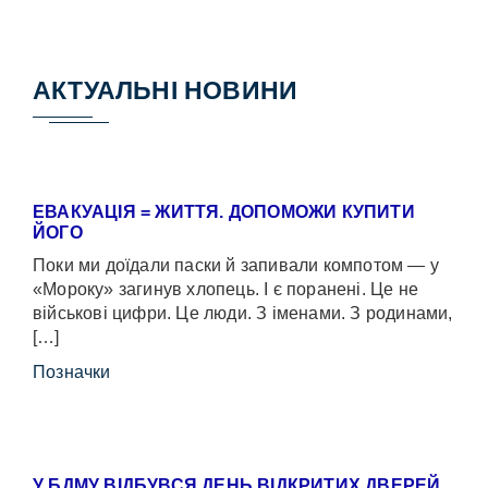
АКТУАЛЬНІ НОВИНИ
ЕВАКУАЦІЯ = ЖИТТЯ. ДОПОМОЖИ КУПИТИ
ЙОГО
Поки ми доїдали паски й запивали компотом — у
«Мороку» загинув хлопець. І є поранені. Це не
військові цифри. Це люди. З іменами. З родинами,
[…]
Позначки
У БДМУ ВІДБУВСЯ ДЕНЬ ВІДКРИТИХ ДВЕРЕЙ