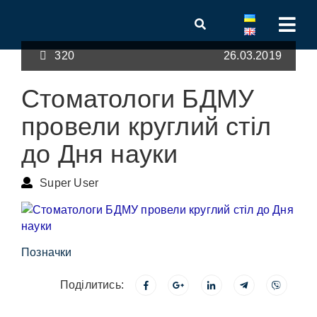
320
26.03.2019
Стоматологи БДМУ
провели круглий стіл
до Дня науки
Super User
Позначки
Поділитись: