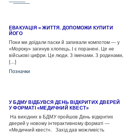
ЕВАКУАЦІЯ = ЖИТТЯ. ДОПОМОЖИ КУПИТИ
ЙОГО
Поки ми доїдали паски й запивали компотом — у
«Мороку» загинув хлопець. І є поранені. Це не
військові цифри. Це люди. З іменами. З родинами,
[…]
Позначки
У БДМУ ВІДБУВСЯ ДЕНЬ ВІДКРИТИХ ДВЕРЕЙ
У ФОРМАТІ «МЕДИЧНИЙ КВЕСТ»
На вихідних в БДМУ пройшов День відкритих
дверей у новому інтерактивному форматі —
«Медичний квест». Захід дав можливість