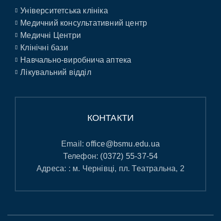
Університетська клініка
Медичний консультативний центр
Медичні Центри
Клінічні бази
Навчально-виробнича аптека
Лікувальний відділ
КОНТАКТИ
Email:
office@bsmu.edu.ua
Телефон:
(0372) 55-37-54
Адреса: : м. Чернівці, пл. Театральна, 2