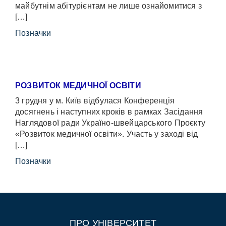
майбутнім абітурієнтам не лише ознайомитися з
[…]
Позначки
РОЗВИТОК МЕДИЧНОЇ ОСВІТИ
3 грудня у м. Київ відбулася Конференція
досягнень і наступних кроків в рамках Засідання
Наглядової ради Україно-швейцарського Проєкту
«Розвиток медичної освіти». Участь у заході від
[…]
Позначки
ПРО УНІВЕРСИТЕТ