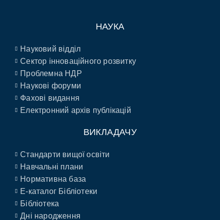
НАУКА
Науковий відділ
Сектор інноваційного розвитку
Проблемна НДР
Наукові форуми
Фахові видання
Електронний архів публікацій
ВИКЛАДАЧУ
Стандарти вищої освіти
Навчальні плани
Нормативна база
E-каталог Бібліотеки
Бібліотека
Дні народження