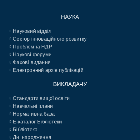
НАУКА
Науковий відділ
Сектор інноваційного розвитку
Проблемна НДР
Наукові форуми
Фахові видання
Електронний архів публікацій
ВИКЛАДАЧУ
Стандарти вищої освіти
Навчальні плани
Нормативна база
E-каталог Бібліотеки
Бібліотека
Дні народження