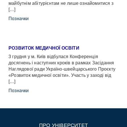
майбутнім абітурієнтам не лише ознайомитися з
[…]
Позначки
РОЗВИТОК МЕДИЧНОЇ ОСВІТИ
3 грудня у м. Київ відбулася Конференція
досягнень і наступних кроків в рамках Засідання
Наглядової ради Україно-швейцарського Проєкту
«Розвиток медичної освіти». Участь у заході від
[…]
Позначки
ПРО УНІВЕРСИТЕТ