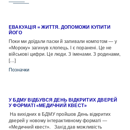
ЕВАКУАЦІЯ = ЖИТТЯ. ДОПОМОЖИ КУПИТИ
ЙОГО
Поки ми доїдали паски й запивали компотом — у
«Мороку» загинув хлопець. І є поранені. Це не
військові цифри. Це люди. З іменами. З родинами,
[…]
Позначки
У БДМУ ВІДБУВСЯ ДЕНЬ ВІДКРИТИХ ДВЕРЕЙ
У ФОРМАТІ «МЕДИЧНИЙ КВЕСТ»
На вихідних в БДМУ пройшов День відкритих
дверей у новому інтерактивному форматі —
«Медичний квест». Захід дав можливість