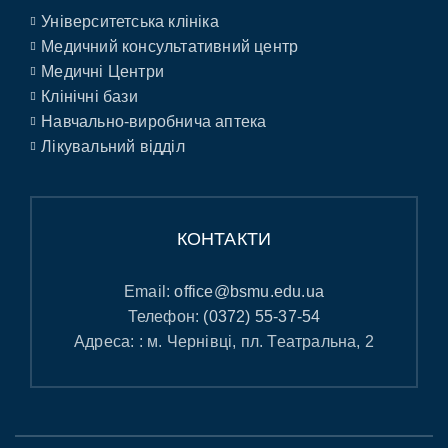
Університетська клініка
Медичний консультативний центр
Медичні Центри
Клінічні бази
Навчально-виробнича аптека
Лікувальний відділ
КОНТАКТИ
Email:
office@bsmu.edu.ua
Телефон:
(0372) 55-37-54
Адреса: : м. Чернівці, пл. Театральна, 2