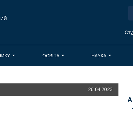
ний
Сту
НИКУ
ОСВІТА
НАУКА
26.04.2023
А