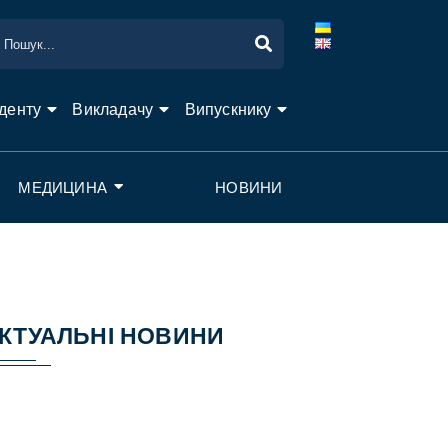
денту
Викладачу
Випускнику
МЕДИЦИНА
НОВИНИ
КТУАЛЬНІ НОВИНИ