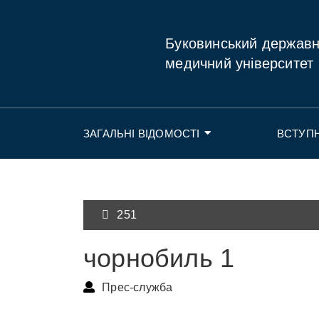
Буковинський держав
медичний університет
ЗАГАЛЬНІ ВІДОМОСТІ
ВСТУП
251
чорнобиль 1
Прес-служба