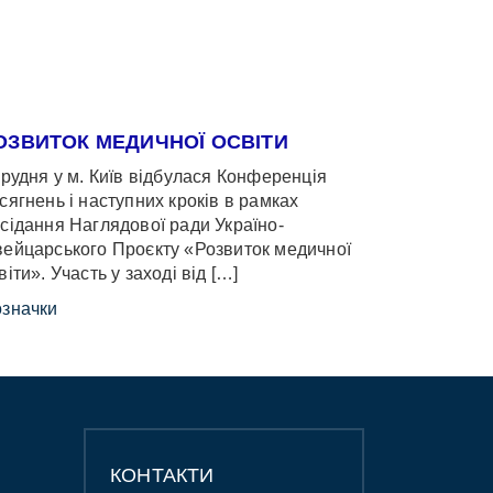
ОЗВИТОК МЕДИЧНОЇ ОСВІТИ
грудня у м. Київ відбулася Конференція
сягнень і наступних кроків в рамках
сідання Наглядової ради Україно-
ейцарського Проєкту «Розвиток медичної
віти». Участь у заході від […]
значки
КОНТАКТИ