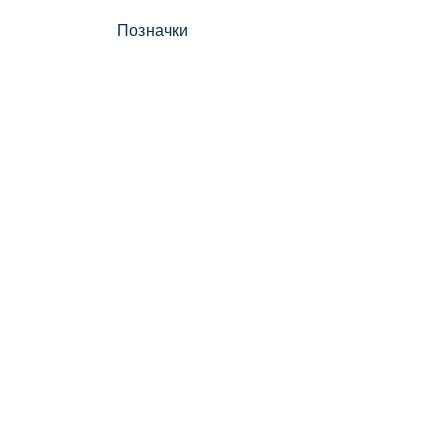
Позначки