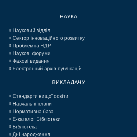
НАУКА
Науковий відділ
Сектор інноваційного розвитку
Проблемна НДР
Наукові форуми
Фахові видання
Електронний архів публікацій
ВИКЛАДАЧУ
Стандарти вищої освіти
Навчальні плани
Нормативна база
E-каталог Бібліотеки
Бібліотека
Дні народження