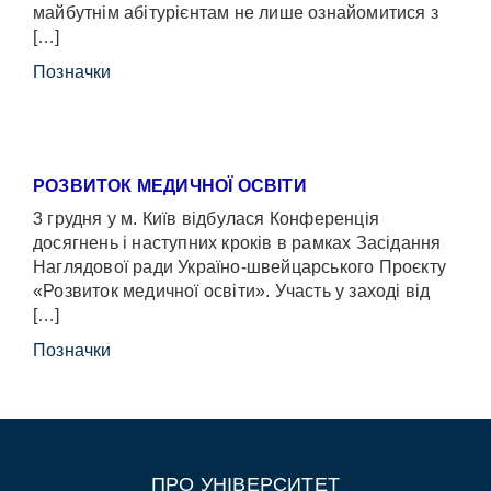
майбутнім абітурієнтам не лише ознайомитися з
[…]
Позначки
РОЗВИТОК МЕДИЧНОЇ ОСВІТИ
3 грудня у м. Київ відбулася Конференція
досягнень і наступних кроків в рамках Засідання
Наглядової ради Україно-швейцарського Проєкту
«Розвиток медичної освіти». Участь у заході від
[…]
Позначки
ПРО УНІВЕРСИТЕТ