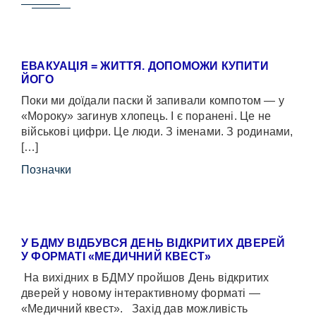
ЕВАКУАЦІЯ = ЖИТТЯ. ДОПОМОЖИ КУПИТИ
ЙОГО
Поки ми доїдали паски й запивали компотом — у
«Мороку» загинув хлопець. І є поранені. Це не
військові цифри. Це люди. З іменами. З родинами,
[…]
Позначки
У БДМУ ВІДБУВСЯ ДЕНЬ ВІДКРИТИХ ДВЕРЕЙ
У ФОРМАТІ «МЕДИЧНИЙ КВЕСТ»
На вихідних в БДМУ пройшов День відкритих
дверей у новому інтерактивному форматі —
«Медичний квест». Захід дав можливість