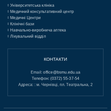
Університетська клініка
Медичний консультативний центр
Медичні Центри
Клінічні бази
Навчально-виробнича аптека
Лікувальний відділ
КОНТАКТИ
Email:
office@bsmu.edu.ua
Телефон:
(0372) 55-37-54
Адреса: : м. Чернівці, пл. Театральна, 2