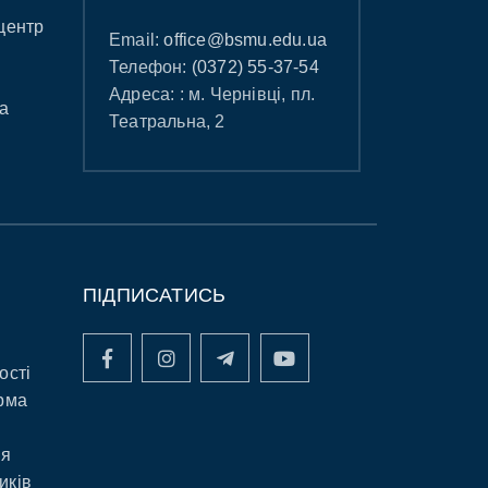
центр
Email:
office@bsmu.edu.ua
Телефон:
(0372) 55-37-54
Адреса: : м. Чернівці, пл.
а
Театральна, 2
ПІДПИСАТИСЬ
ості
рма
ня
иків