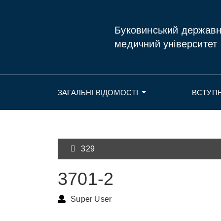
Буковинський держав
медичний університет
ЗАГАЛЬНІ ВІДОМОСТІ
ВСТУП
329
3701-2
Super User