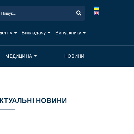
денту
Викладачу
Випускнику
МЕДИЦИНА
НОВИНИ
КТУАЛЬНІ НОВИНИ