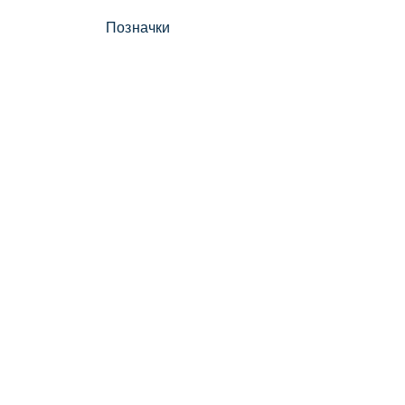
Позначки