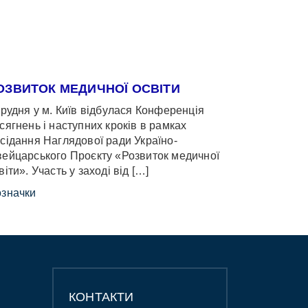
ОЗВИТОК МЕДИЧНОЇ ОСВІТИ
грудня у м. Київ відбулася Конференція
сягнень і наступних кроків в рамках
сідання Наглядової ради Україно-
ейцарського Проєкту «Розвиток медичної
віти». Участь у заході від […]
значки
КОНТАКТИ