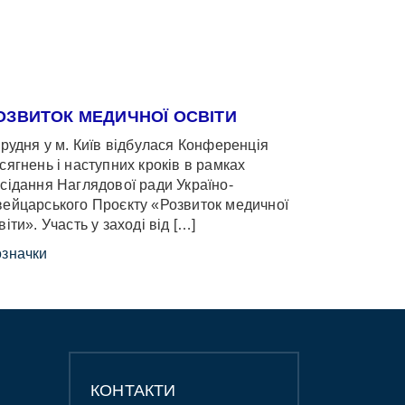
ОЗВИТОК МЕДИЧНОЇ ОСВІТИ
грудня у м. Київ відбулася Конференція
сягнень і наступних кроків в рамках
сідання Наглядової ради Україно-
ейцарського Проєкту «Розвиток медичної
віти». Участь у заході від […]
значки
КОНТАКТИ