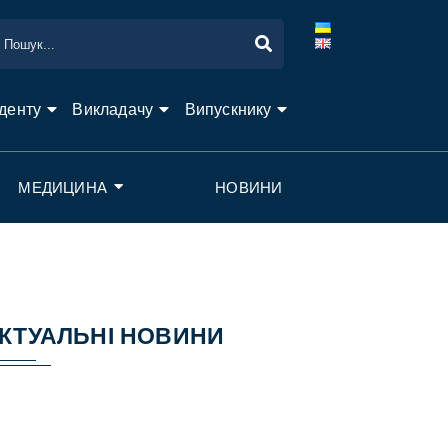
денту
Викладачу
Випускнику
МЕДИЦИНА
НОВИНИ
КТУАЛЬНІ НОВИНИ