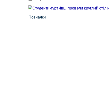
Позначки