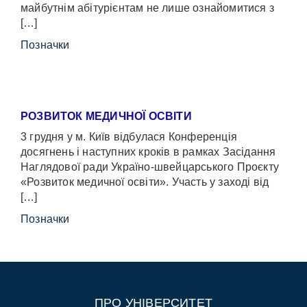
майбутнім абітурієнтам не лише ознайомитися з
[…]
Позначки
РОЗВИТОК МЕДИЧНОЇ ОСВІТИ
3 грудня у м. Київ відбулася Конференція
досягнень і наступних кроків в рамках Засідання
Наглядової ради Україно-швейцарського Проєкту
«Розвиток медичної освіти». Участь у заході від
[…]
Позначки
ПРО УНІВЕРСИТЕТ