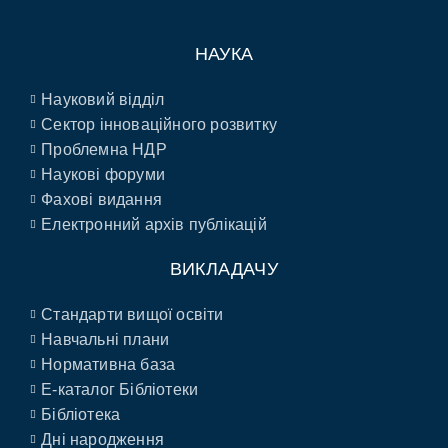
НАУКА
Науковий відділ
Сектор інноваційного розвитку
Проблемна НДР
Наукові форуми
Фахові видання
Електронний архів публікацій
ВИКЛАДАЧУ
Стандарти вищої освіти
Навчальні плани
Нормативна база
E-каталог Бібліотеки
Бібліотека
Дні народження