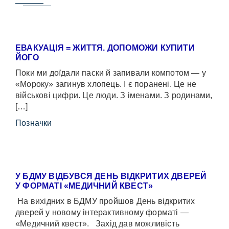
ЕВАКУАЦІЯ = ЖИТТЯ. ДОПОМОЖИ КУПИТИ
ЙОГО
Поки ми доїдали паски й запивали компотом — у
«Мороку» загинув хлопець. І є поранені. Це не
військові цифри. Це люди. З іменами. З родинами,
[…]
Позначки
У БДМУ ВІДБУВСЯ ДЕНЬ ВІДКРИТИХ ДВЕРЕЙ
У ФОРМАТІ «МЕДИЧНИЙ КВЕСТ»
На вихідних в БДМУ пройшов День відкритих
дверей у новому інтерактивному форматі —
«Медичний квест». Захід дав можливість