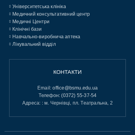
Університетська клініка
Медичний консультативний центр
Медичні Центри
Клінічні бази
Навчально-виробнича аптека
Лікувальний відділ
КОНТАКТИ
Email:
office@bsmu.edu.ua
Телефон:
(0372) 55-37-54
Адреса: : м. Чернівці, пл. Театральна, 2