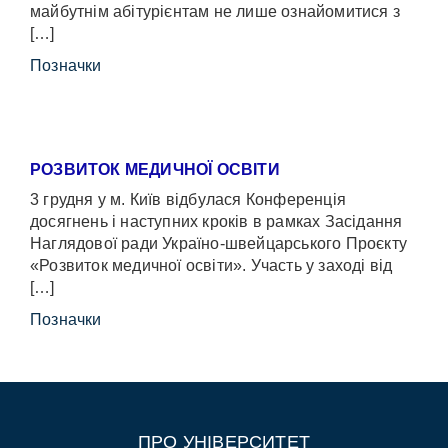
майбутнім абітурієнтам не лише ознайомитися з
[…]
Позначки
РОЗВИТОК МЕДИЧНОЇ ОСВІТИ
3 грудня у м. Київ відбулася Конференція
досягнень і наступних кроків в рамках Засідання
Наглядової ради Україно-швейцарського Проєкту
«Розвиток медичної освіти». Участь у заході від
[…]
Позначки
ПРО УНІВЕРСИТЕТ