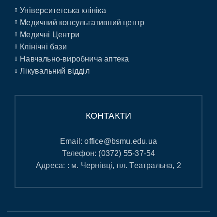
Університетська клініка
Медичний консультативний центр
Медичні Центри
Клінічні бази
Навчально-виробнича аптека
Лікувальний відділ
КОНТАКТИ
Email:
office@bsmu.edu.ua
Телефон:
(0372) 55-37-54
Адреса: : м. Чернівці, пл. Театральна, 2