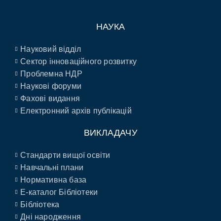
НАУКА
Науковий відділ
Сектор інноваційного розвитку
Проблемна НДР
Наукові форуми
Фахові видання
Електронний архів публікацій
ВИКЛАДАЧУ
Стандарти вищої освіти
Навчальні плани
Нормативна база
E-каталог Бібліотеки
Бібліотека
Дні народження