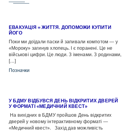
ЕВАКУАЦІЯ = ЖИТТЯ. ДОПОМОЖИ КУПИТИ
ЙОГО
Поки ми доїдали паски й запивали компотом — у
«Мороку» загинув хлопець. І є поранені. Це не
військові цифри. Це люди. З іменами. З родинами,
[…]
Позначки
У БДМУ ВІДБУВСЯ ДЕНЬ ВІДКРИТИХ ДВЕРЕЙ
У ФОРМАТІ «МЕДИЧНИЙ КВЕСТ»
На вихідних в БДМУ пройшов День відкритих
дверей у новому інтерактивному форматі —
«Медичний квест». Захід дав можливість