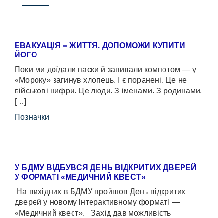
ЕВАКУАЦІЯ = ЖИТТЯ. ДОПОМОЖИ КУПИТИ
ЙОГО
Поки ми доїдали паски й запивали компотом — у
«Мороку» загинув хлопець. І є поранені. Це не
військові цифри. Це люди. З іменами. З родинами,
[…]
Позначки
У БДМУ ВІДБУВСЯ ДЕНЬ ВІДКРИТИХ ДВЕРЕЙ
У ФОРМАТІ «МЕДИЧНИЙ КВЕСТ»
На вихідних в БДМУ пройшов День відкритих
дверей у новому інтерактивному форматі —
«Медичний квест». Захід дав можливість