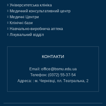
Університетська клініка
Медичний консультативний центр
Медичні Центри
Клінічні бази
Навчально-виробнича аптека
Лікувальний відділ
КОНТАКТИ
Email:
office@bsmu.edu.ua
Телефон:
(0372) 55-37-54
Адреса: : м. Чернівці, пл. Театральна, 2