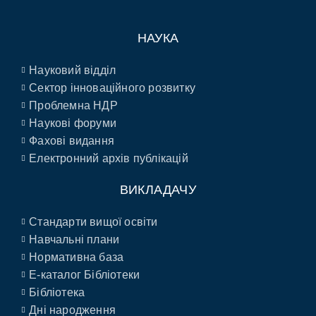
НАУКА
Науковий відділ
Сектор інноваційного розвитку
Проблемна НДР
Наукові форуми
Фахові видання
Електронний архів публікацій
ВИКЛАДАЧУ
Стандарти вищої освіти
Навчальні плани
Нормативна база
E-каталог Бібліотеки
Бібліотека
Дні народження