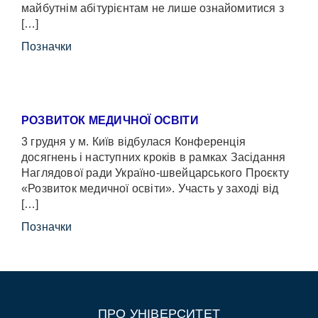
майбутнім абітурієнтам не лише ознайомитися з
[…]
Позначки
РОЗВИТОК МЕДИЧНОЇ ОСВІТИ
3 грудня у м. Київ відбулася Конференція
досягнень і наступних кроків в рамках Засідання
Наглядової ради Україно-швейцарського Проєкту
«Розвиток медичної освіти». Участь у заході від
[…]
Позначки
ПРО УНІВЕРСИТЕТ