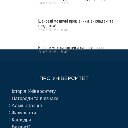
24.07.2026
17:07
Шановні медичні працівники, викладачі та
студенти!
27.07.2026
10:48
Більше можливостей для вступників
20.07.2026
15:49
ПРО УНІВЕРСИТЕТ
Історія Університету
Нагороди та відзнаки
Адміністрація
Факультети
Кафедри
Вакансії