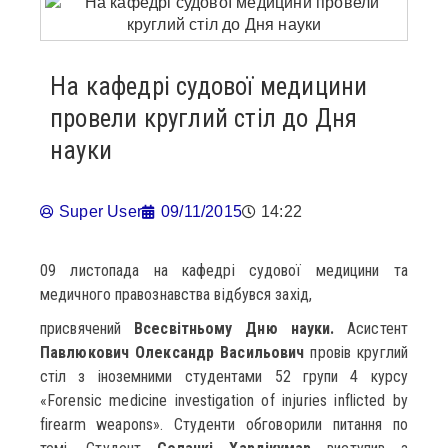
На кафедрі судової медицини
провели круглий стіл до Дня
науки
Super User
09/11/2015
14:22
09 листопада на кафедрі судової медицини та
медичного правознавства відбувся захід,
присвячений
Всесвітньому Дню науки.
Асистент
Павлюкович Олександр Васильович
провів круглий
стіл з іноземними студентами 52 групи 4 курсу
«Forensic medicine investigation of injuries inflicted by
firearm weapons». Студенти обговорили питання по