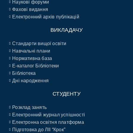
Наукові форуми
Фахові видання
Електронний архів публікацій
ВИКЛАДАЧУ
Стандарти вищої освіти
Навчальні плани
Нормативна база
E-каталог Бібліотеки
Бібліотека
Дні народження
СТУДЕНТУ
Розклад занять
Електронний журнал успішності
Електронна освітня платформа
Підготовка до ЛІІ “Крок”