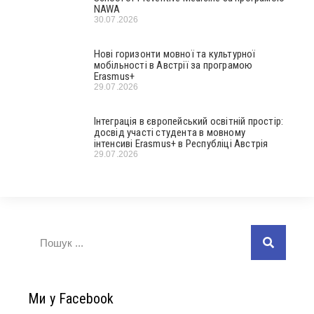
NAWA
30.07.2026
Нові горизонти мовної та культурної
мобільності в Австрії за програмою
Erasmus+
29.07.2026
Інтеграція в європейський освітній простір:
досвід участі студента в мовному
інтенсиві Erasmus+ в Республіці Австрія
29.07.2026
Ми у Facebook