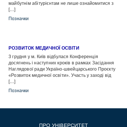
майбутнім абітурієнтам не лише ознайомитися з
[…]
Позначки
РОЗВИТОК МЕДИЧНОЇ ОСВІТИ
3 грудня у м. Київ відбулася Конференція
досягнень і наступних кроків в рамках Засідання
Наглядової ради Україно-швейцарського Проєкту
«Розвиток медичної освіти». Участь у заході від
[…]
Позначки
ПРО УНІВЕРСИТЕТ