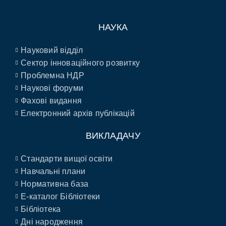
НАУКА
Науковий відділ
Сектор інноваційного розвитку
Проблемна НДР
Наукові форуми
Фахові видання
Електронний архів публікацій
ВИКЛАДАЧУ
Стандарти вищої освіти
Навчальні плани
Нормативна база
E-каталог Бібліотеки
Бібліотека
Дні народження