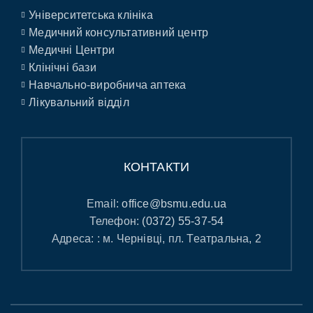
Університетська клініка
Медичний консультативний центр
Медичні Центри
Клінічні бази
Навчально-виробнича аптека
Лікувальний відділ
КОНТАКТИ
Email:
office@bsmu.edu.ua
Телефон:
(0372) 55-37-54
Адреса: : м. Чернівці, пл. Театральна, 2