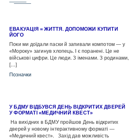
ЕВАКУАЦІЯ = ЖИТТЯ. ДОПОМОЖИ КУПИТИ
ЙОГО
Поки ми доїдали паски й запивали компотом — у
«Мороку» загинув хлопець. І є поранені. Це не
військові цифри. Це люди. З іменами. З родинами,
[…]
Позначки
У БДМУ ВІДБУВСЯ ДЕНЬ ВІДКРИТИХ ДВЕРЕЙ
У ФОРМАТІ «МЕДИЧНИЙ КВЕСТ»
На вихідних в БДМУ пройшов День відкритих
дверей у новому інтерактивному форматі —
«Медичний квест». Захід дав можливість