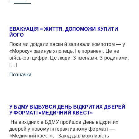
ЕВАКУАЦІЯ = ЖИТТЯ. ДОПОМОЖИ КУПИТИ
ЙОГО
Поки ми доїдали паски й запивали компотом — у
«Мороку» загинув хлопець. І є поранені. Це не
військові цифри. Це люди. З іменами. З родинами,
[…]
Позначки
У БДМУ ВІДБУВСЯ ДЕНЬ ВІДКРИТИХ ДВЕРЕЙ
У ФОРМАТІ «МЕДИЧНИЙ КВЕСТ»
На вихідних в БДМУ пройшов День відкритих
дверей у новому інтерактивному форматі —
«Медичний квест». Захід дав можливість