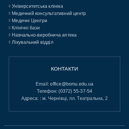
Університетська клініка
Медичний консультативний центр
Медичні Центри
Клінічні бази
Навчально-виробнича аптека
Лікувальний відділ
КОНТАКТИ
Email:
office@bsmu.edu.ua
Телефон:
(0372) 55-37-54
Адреса: : м. Чернівці, пл. Театральна, 2