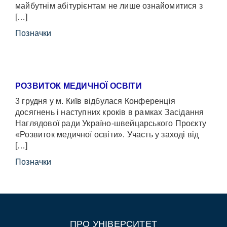
майбутнім абітурієнтам не лише ознайомитися з
[…]
Позначки
РОЗВИТОК МЕДИЧНОЇ ОСВІТИ
3 грудня у м. Київ відбулася Конференція
досягнень і наступних кроків в рамках Засідання
Наглядової ради Україно-швейцарського Проєкту
«Розвиток медичної освіти». Участь у заході від
[…]
Позначки
ПРО УНІВЕРСИТЕТ