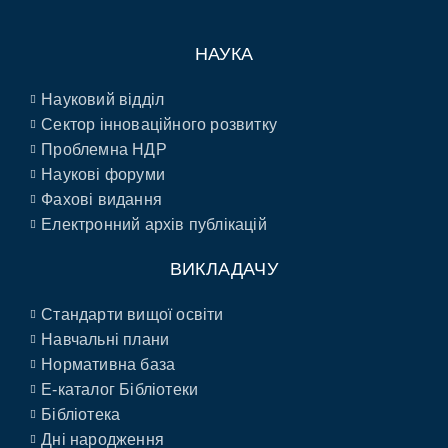
НАУКА
Науковий відділ
Сектор інноваційного розвитку
Проблемна НДР
Наукові форуми
Фахові видання
Електронний архів публікацій
ВИКЛАДАЧУ
Стандарти вищої освіти
Навчальні плани
Нормативна база
E-каталог Бібліотеки
Бібліотека
Дні народження