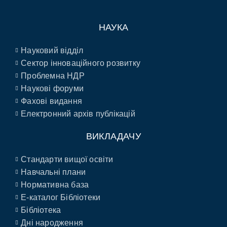
НАУКА
Науковий відділ
Сектор інноваційного розвитку
Проблемна НДР
Наукові форуми
Фахові видання
Електронний архів публікацій
ВИКЛАДАЧУ
Стандарти вищої освіти
Навчальні плани
Нормативна база
E-каталог Бібліотеки
Бібліотека
Дні народження