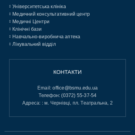
Університетська клініка
Медичний консультативний центр
Медичні Центри
Клінічні бази
Навчально-виробнича аптека
Лікувальний відділ
КОНТАКТИ
Email:
office@bsmu.edu.ua
Телефон:
(0372) 55-37-54
Адреса: : м. Чернівці, пл. Театральна, 2