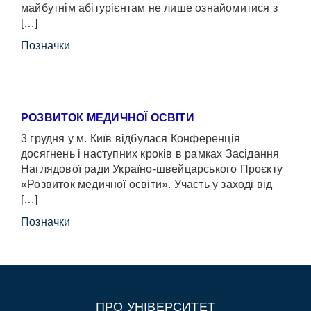
майбутнім абітурієнтам не лише ознайомитися з
[…]
Позначки
РОЗВИТОК МЕДИЧНОЇ ОСВІТИ
3 грудня у м. Київ відбулася Конференція
досягнень і наступних кроків в рамках Засідання
Наглядової ради Україно-швейцарського Проєкту
«Розвиток медичної освіти». Участь у заході від
[…]
Позначки
ПРО УНІВЕРСИТЕТ