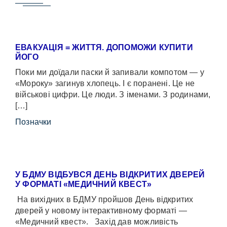
ЕВАКУАЦІЯ = ЖИТТЯ. ДОПОМОЖИ КУПИТИ
ЙОГО
Поки ми доїдали паски й запивали компотом — у
«Мороку» загинув хлопець. І є поранені. Це не
військові цифри. Це люди. З іменами. З родинами,
[…]
Позначки
У БДМУ ВІДБУВСЯ ДЕНЬ ВІДКРИТИХ ДВЕРЕЙ
У ФОРМАТІ «МЕДИЧНИЙ КВЕСТ»
На вихідних в БДМУ пройшов День відкритих
дверей у новому інтерактивному форматі —
«Медичний квест». Захід дав можливість