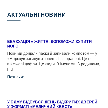
АКТУАЛЬНІ НОВИНИ
ЕВАКУАЦІЯ = ЖИТТЯ. ДОПОМОЖИ КУПИТИ
ЙОГО
Поки ми доїдали паски й запивали компотом — у
«Мороку» загинув хлопець. І є поранені. Це не
військові цифри. Це люди. З іменами. З родинами,
[…]
Позначки
У БДМУ ВІДБУВСЯ ДЕНЬ ВІДКРИТИХ ДВЕРЕЙ
У ФОРМАТІ «МЕДИЧНИЙ КВЕСТ»