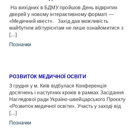
На вихідних в БДМУ пройшов День відкритих
дверей у новому інтерактивному форматі —
«Медичний квест». Захід дав можливість
майбутнім абітурієнтам не лише ознайомитися з
[…]
Позначки
РОЗВИТОК МЕДИЧНОЇ ОСВІТИ
3 грудня у м. Київ відбулася Конференція
досягнень і наступних кроків в рамках Засідання
Наглядової ради Україно-швейцарського Проєкту
«Розвиток медичної освіти». Участь у заході від
[…]
Позначки