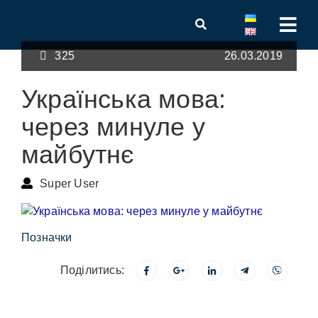
325
26.03.2019
Українська мова:
через минуле у
майбутнє
Super User
Позначки
Поділитись: