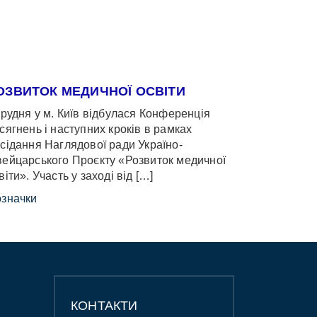
ОЗВИТОК МЕДИЧНОЇ ОСВІТИ
грудня у м. Київ відбулася Конференція
сягнень і наступних кроків в рамках
сідання Наглядової ради Україно-
ейцарського Проєкту «Розвиток медичної
віти». Участь у заході від […]
значки
КОНТАКТИ