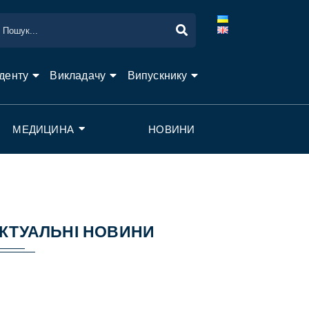
денту
Викладачу
Випускнику
МЕДИЦИНА
НОВИНИ
КТУАЛЬНІ НОВИНИ