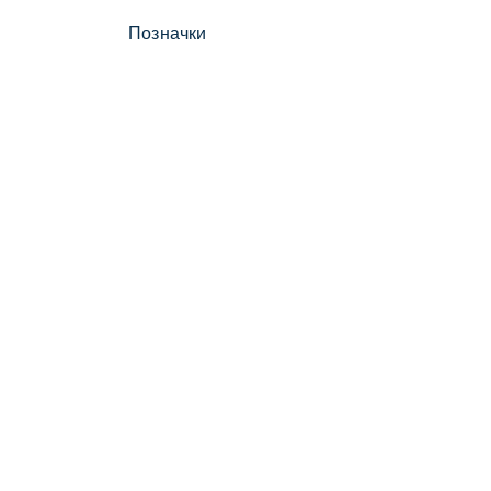
Позначки