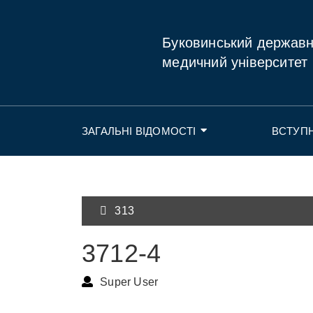
Буковинський держав
медичний університет
ЗАГАЛЬНІ ВІДОМОСТІ
ВСТУП
313
3712-4
Super User