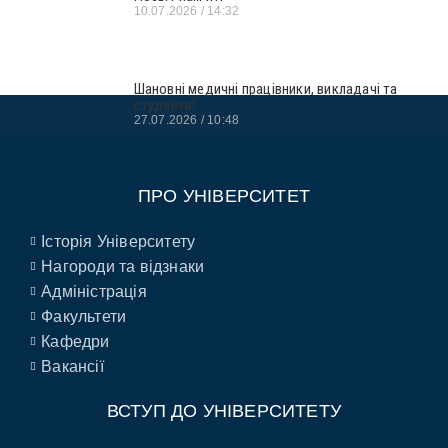
10.07.2026
14:32
Шановні медичні працівники, викладачі та
студенти!
27.07.2026
10:48
ПРО УНІВЕРСИТЕТ
Історія Університету
Нагороди та відзнаки
Адміністрація
Факультети
Кафедри
Вакансії
ВСТУП ДО УНІВЕРСИТЕТУ