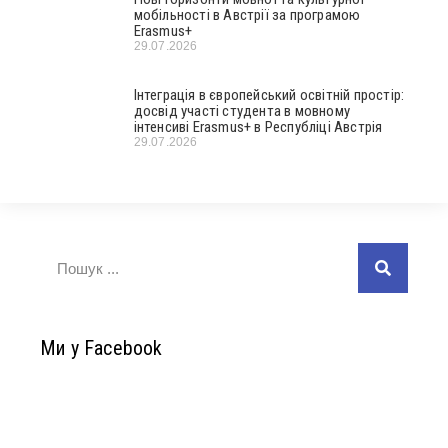
мобільності в Австрії за програмою
Erasmus+
29.07.2026
Інтеграція в європейський освітній простір:
досвід участі студента в мовному
інтенсиві Erasmus+ в Республіці Австрія
29.07.2026
Ми у Facebook