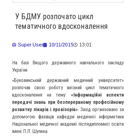
У БДМУ розпочато цикл
тематичного вдосконалення
Super User
10/11/2015
13:01
На базі Вищого державного навчального закладу
України
«Буковинський державний медичний університет»
розпочав свою роботу виїзний цикл тематичного
вдосконалення на тему:
«Інформаційні аспекти
передачі знань при безперервному професійному
розвитку лікарів і провізорів»
. Захід організовано за
допомогою фахівців кафедри медичної інформатики
Національної медичної академії післядипломної освіти
імені П.Л. Шупика.