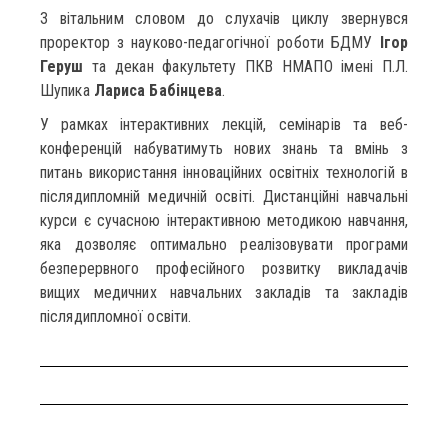
З вітальним словом до слухачів циклу звернувся
проректор з науково-педагогічної роботи БДМУ
Ігор
Геруш
та декан факультету ПКВ НМАПО імені П.Л.
Шупика
Лариса Бабінцева
.
У рамках інтерактивних лекцій, семінарів та веб-
конференцій набуватимуть нових знань та вмінь з
питань використання інноваційних освітніх технологій в
післядипломній медичній освіті. Дистанційні навчальні
курси є сучасною інтерактивною методикою навчання,
яка дозволяє оптимально реалізовувати програми
безперервного професійного розвитку викладачів
вищих медичних навчальних закладів та закладів
післядипломної освіти.