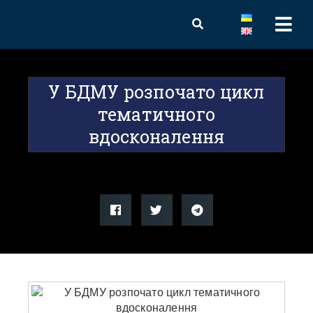
У БДМУ розпочато цикл
тематичного
вдосконалення