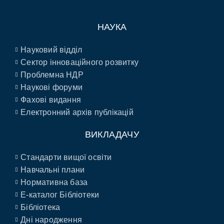
НАУКА
Науковий відділ
Сектор інноваційного розвитку
Проблемна НДР
Наукові форуми
Фахові видання
Електронний архів публікацій
ВИКЛАДАЧУ
Стандарти вищої освіти
Навчальні плани
Нормативна база
E-каталог Бібліотеки
Бібліотека
Дні народження