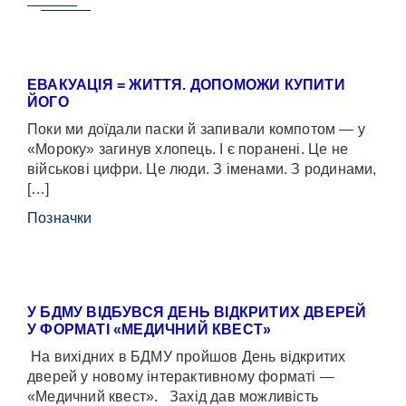
ЕВАКУАЦІЯ = ЖИТТЯ. ДОПОМОЖИ КУПИТИ
ЙОГО
Поки ми доїдали паски й запивали компотом — у
«Мороку» загинув хлопець. І є поранені. Це не
військові цифри. Це люди. З іменами. З родинами,
[…]
Позначки
У БДМУ ВІДБУВСЯ ДЕНЬ ВІДКРИТИХ ДВЕРЕЙ
У ФОРМАТІ «МЕДИЧНИЙ КВЕСТ»
На вихідних в БДМУ пройшов День відкритих
дверей у новому інтерактивному форматі —
«Медичний квест». Захід дав можливість