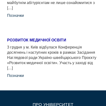
майбутнім абітурієнтам не лише ознайомитися з
[…]
Позначки
РОЗВИТОК МЕДИЧНОЇ ОСВІТИ
3 грудня у м. Київ відбулася Конференція
досягнень і наступних кроків в рамках Засідання
Наглядової ради Україно-швейцарського Проєкту
«Розвиток медичної освіти». Участь у заході від
[…]
Позначки
ПРО УНІВЕРСИТЕТ