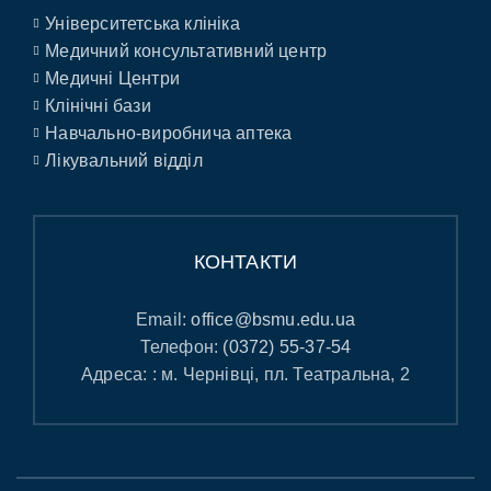
Університетська клініка
Медичний консультативний центр
Медичні Центри
Клінічні бази
Навчально-виробнича аптека
Лікувальний відділ
КОНТАКТИ
Email:
office@bsmu.edu.ua
Телефон:
(0372) 55-37-54
Адреса: : м. Чернівці, пл. Театральна, 2