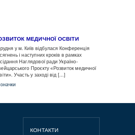
ОЗВИТОК МЕДИЧНОЇ ОСВІТИ
грудня у м. Київ відбулася Конференція
сягнень і наступних кроків в рамках
сідання Наглядової ради Україно-
ейцарського Проєкту «Розвиток медичної
віти». Участь у заході від […]
значки
КОНТАКТИ