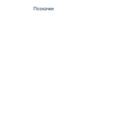
Позначки