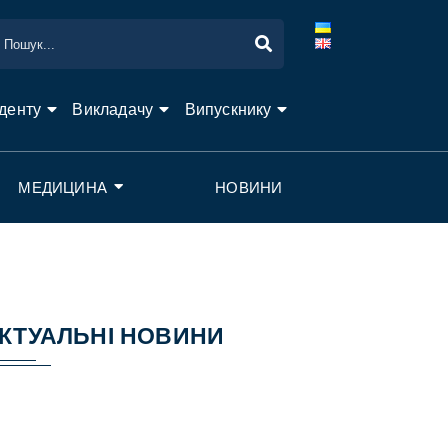
денту
Викладачу
Випускнику
МЕДИЦИНА
НОВИНИ
КТУАЛЬНІ НОВИНИ