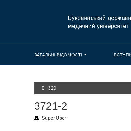
Буковинський держав
медичний університет
ЗАГАЛЬНІ ВІДОМОСТІ
ВСТУП
320
3721-2
Super User