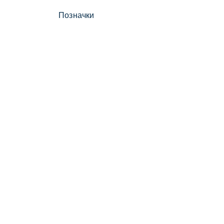
Позначки