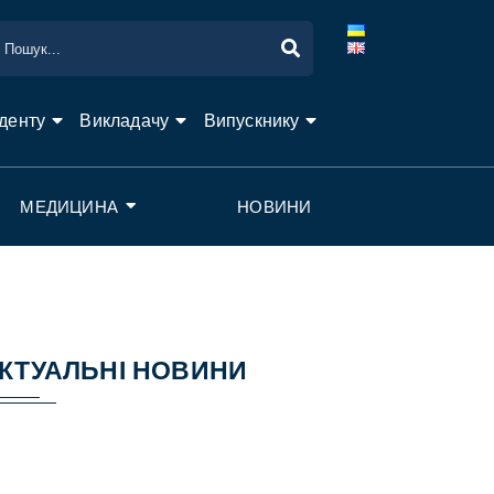
денту
Викладачу
Випускнику
МЕДИЦИНА
НОВИНИ
КТУАЛЬНІ НОВИНИ