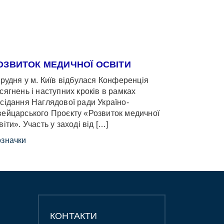
ОЗВИТОК МЕДИЧНОЇ ОСВІТИ
грудня у м. Київ відбулася Конференція
сягнень і наступних кроків в рамках
сідання Наглядової ради Україно-
ейцарського Проєкту «Розвиток медичної
віти». Участь у заході від […]
значки
КОНТАКТИ