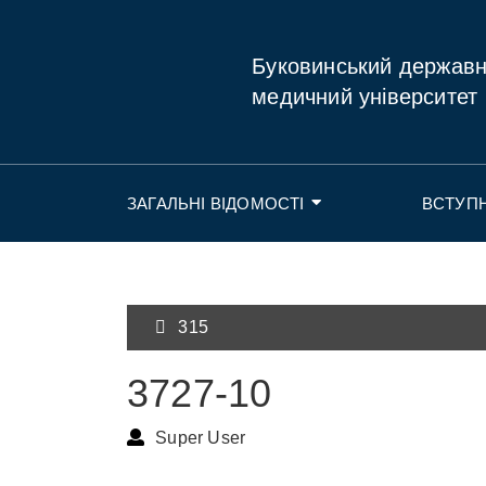
Буковинський держав
медичний університет
ЗАГАЛЬНІ ВІДОМОСТІ
ВСТУП
315
3727-10
Super User